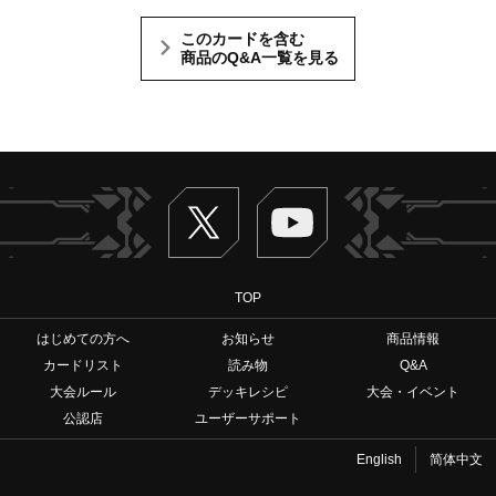
このカードを含む
商品のQ&A一覧を見る
Twitter
ヴァンガードch
TOP
はじめての方へ
お知らせ
商品情報
カードリスト
読み物
Q&A
大会ルール
デッキレシピ
大会・イベント
公認店
ユーザーサポート
English
简体中文