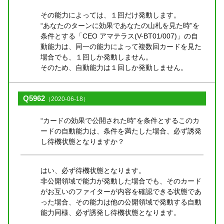
その能力によっては、１回だけ発動します。
“あなたのターンに効果であなたの山札を見た時”を
条件とする「CEO アマテラス(V-BT01/007)」の自
動能力は、同一の能力によって複数回カードを見た
場合でも、１回しか発動しません。
そのため、自動能力は１回しか発動しません。
Q5962
（2020-06-18）
“カードの効果で公開された時”を条件とするこのカ
ードの自動能力は、条件を満たした場合、必ず誘発
し待機状態となりますか？
はい、必ず待機状態となります。
非公開領域で能力が発動した場合でも、そのカード
がお互いのファイターが内容を確認できる状態であ
った場合、その能力は他の公開領域で発動する自動
能力同様、必ず誘発し待機状態となります。