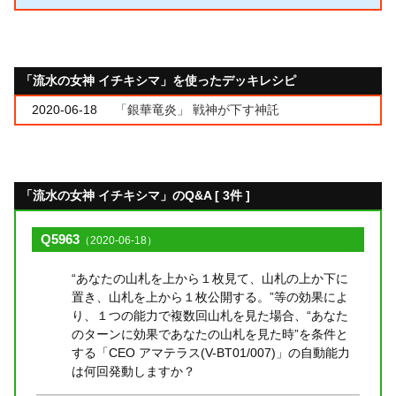
「流水の女神 イチキシマ」を使ったデッキレシピ
2020-06-18
「銀華竜炎」 戦神が下す神託
「流水の女神 イチキシマ」のQ&A [ 3件 ]
Q5963
（2020-06-18）
“あなたの山札を上から１枚見て、山札の上か下に
置き、山札を上から１枚公開する。”等の効果によ
り、１つの能力で複数回山札を見た場合、“あなた
のターンに効果であなたの山札を見た時”を条件と
する「CEO アマテラス(V-BT01/007)」の自動能力
は何回発動しますか？