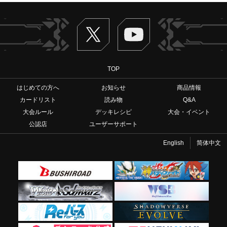
Twitter
ヴァンガードch
TOP
はじめての方へ
お知らせ
商品情報
カードリスト
読み物
Q&A
大会ルール
デッキレシピ
大会・イベント
公認店
ユーザーサポート
English
简体中文