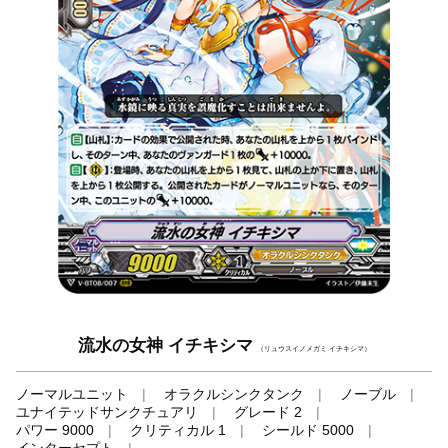
流水の女神 イチキシマ
（リュウスイノメガミ イチキシマ）
ノーマルユニット
オラクルシンクタンク
ノーブル
ユナイテッドサンクチュアリ
グレード 2
パワー 9000
クリティカル 1
シールド 5000
インターセプト
-