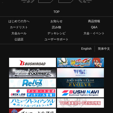
TOP
はじめての方へ
お知らせ
商品情報
カードリスト
読み物
Q&A
大会ルール
デッキレシピ
大会・イベント
公認店
ユーザーサポート
English
简体中文