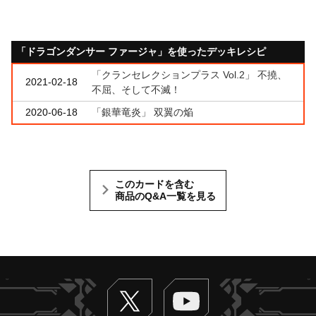
「ドラゴンダンサー ファージャ」を使ったデッキレシピ
「クランセレクションプラス Vol.2」 不撓、
2021-02-18
不屈、そして不滅！
2020-06-18
「銀華竜炎」 双翼の焔
このカードを含む
商品のQ&A一覧を見る
Twitter
ヴァンガードch