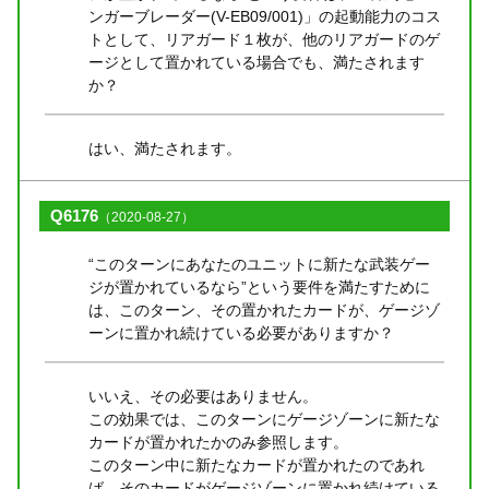
ンガーブレーダー(V-EB09/001)」の起動能力のコス
トとして、リアガード１枚が、他のリアガードのゲ
ージとして置かれている場合でも、満たされます
か？
はい、満たされます。
Q6176
（2020-08-27）
“このターンにあなたのユニットに新たな武装ゲー
ジが置かれているなら”という要件を満たすために
は、このターン、その置かれたカードが、ゲージゾ
ーンに置かれ続けている必要がありますか？
いいえ、その必要はありません。
この効果では、このターンにゲージゾーンに新たな
カードが置かれたかのみ参照します。
このターン中に新たなカードが置かれたのであれ
ば、そのカードがゲージゾーンに置かれ続けている