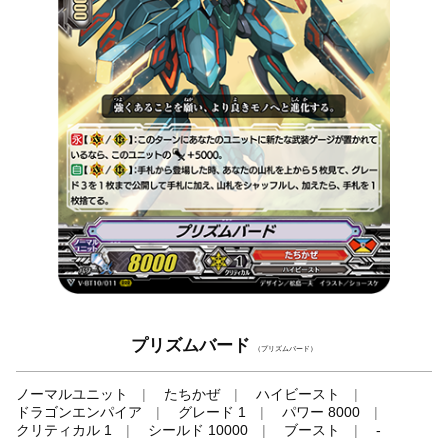
プリズムバード
（プリズムバード）
ノーマルユニット
たちかぜ
ハイビースト
ドラゴンエンパイア
グレード 1
パワー 8000
クリティカル 1
シールド 10000
ブースト
-