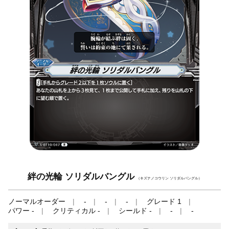
絆の光輪 ソリダルバングル
（キズナノコウリン ソリダルバングル）
ノーマルオーダー
-
-
-
グレード 1
パワー -
クリティカル -
シールド -
-
-