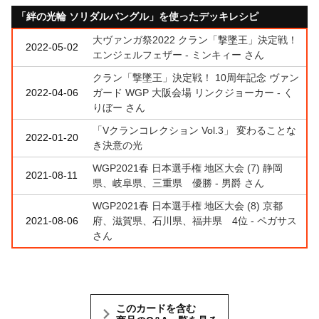
「絆の光輪 ソリダルバングル」を使ったデッキレシピ
大ヴァンガ祭2022 クラン「撃墜王」決定戦！
2022-05-02
エンジェルフェザー - ミンキィー さん
クラン「撃墜王」決定戦！ 10周年記念 ヴァン
2022-04-06
ガード WGP 大阪会場 リンクジョーカー - く
りぼー さん
「Vクランコレクション Vol.3」 変わることな
2022-01-20
き決意の光
WGP2021春 日本選手権 地区大会 (7) 静岡
2021-08-11
県、岐阜県、三重県 優勝 - 男爵 さん
WGP2021春 日本選手権 地区大会 (8) 京都
2021-08-06
府、滋賀県、石川県、福井県 4位 - ペガサス
さん
このカードを含む