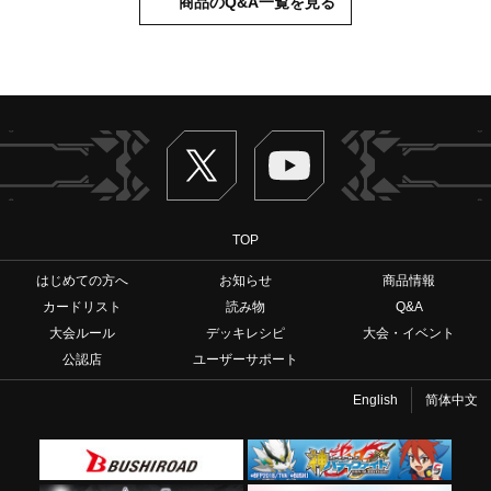
商品のQ&A一覧を見る
Twitter
ヴァンガードch
TOP
はじめての方へ
お知らせ
商品情報
カードリスト
読み物
Q&A
大会ルール
デッキレシピ
大会・イベント
公認店
ユーザーサポート
English
简体中文