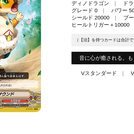
ディノドラゴン
ドラ
グレード 0
パワー 50
シールド 20000
ブー
ヒールトリガー＋10000
（【治】を持つカードは合計で
音に心が癒される。も
Vスタンダード
V