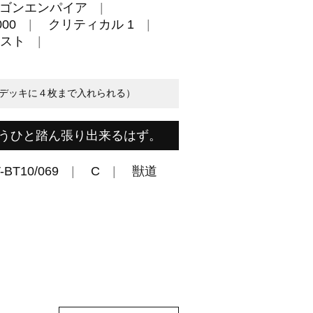
ゴンエンパイア
00
クリティカル 1
スト
デッキに４枚まで入れられる）
うひと踏ん張り出来るはず。
-BT10/069
C
獣道