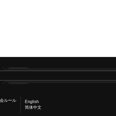
会ルール
English
简体中文