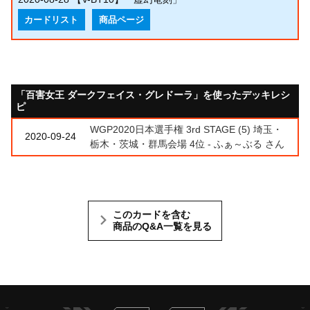
カードリスト
商品ページ
「百害女王 ダークフェイス・グレドーラ」を使ったデッキレシ
ピ
WGP2020日本選手権 3rd STAGE (5) 埼玉・
2020-09-24
栃木・茨城・群馬会場 4位 - ふぁ～ぶる さん
このカードを含む
商品のQ&A一覧を見る