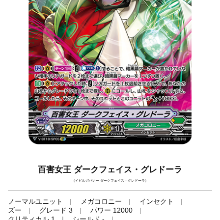
百害女王 ダークフェイス・グレドーラ
（イビルガバナー ダークフェイス・グレドーラ）
ノーマルユニット
メガコロニー
インセクト
ズー
グレード 3
パワー 12000
クリティカル 1
シールド -