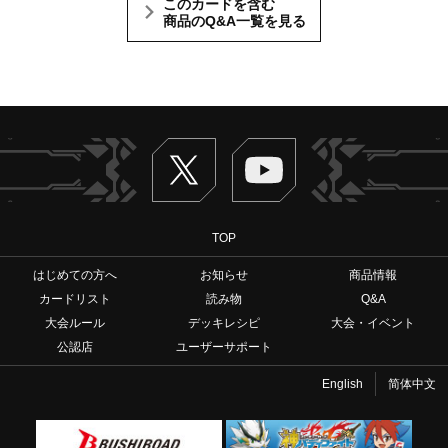
このカードを含む
商品のQ&A一覧を見る
Twitter
ヴァンガードch
TOP
はじめての方へ
お知らせ
商品情報
カードリスト
読み物
Q&A
大会ルール
デッキレシピ
大会・イベント
公認店
ユーザーサポート
English
简体中文