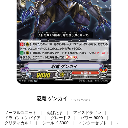
忍竜 ゲンカイ
（ニンリュウ ゲンカイ）
ノーマルユニット
ぬばたま
アビスドラゴン
ドラゴンエンパイア
グレード 2
パワー 9000
クリティカル 1
シールド 5000
インターセプト
-