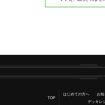
はじめての方へ
お知
TOP
デッキレ