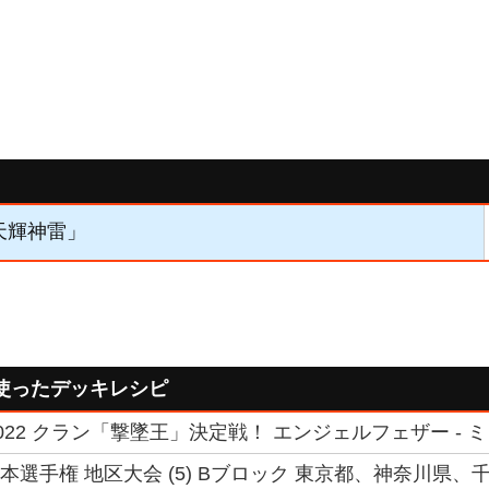
「天輝神雷」
使ったデッキレシピ
022 クラン「撃墜王」決定戦！ エンジェルフェザー - 
 日本選手権 地区大会 (5) Bブロック 東京都、神奈川