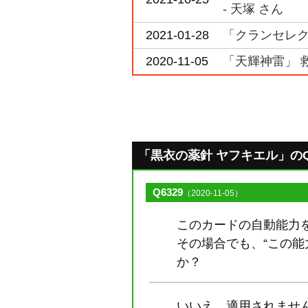
- 天塚 さん
2021-01-28
「クランセレクシ
2020-11-05
「天輝神雷」 
「黒衣の薬針 ヤフキエル」のQ&A
Q6329
（2020-11-05）
このカードの自動能力を
その場合でも、“この
か？
いいえ、適用されませ