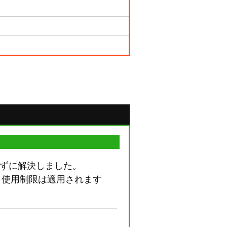
わずに解決しました。
う使用制限は適用されます