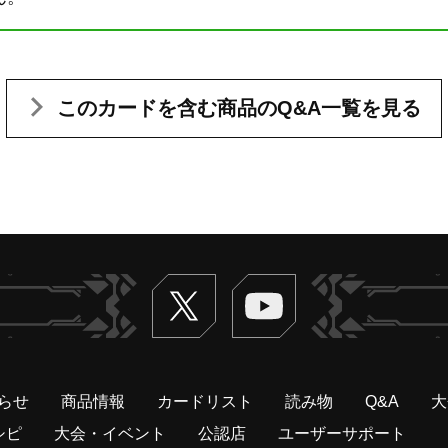
このカードを含む
商品のQ&A一覧を見る
Twitter
ヴァンガードch
らせ
商品情報
カードリスト
読み物
Q&A
大
シピ
大会・イベント
公認店
ユーザーサポート