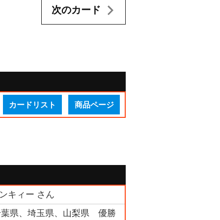
次のカード
カードリスト
商品ページ
ミンキィー さん
県、千葉県、埼玉県、山梨県 優勝