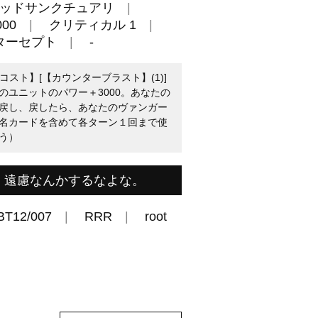
ッドサンクチュアリ
00
クリティカル 1
ターセプト
-
【コスト】[【カウンターブラスト】(1)]
のユニットのパワー＋3000。あなたの
戻し、戻したら、あなたのヴァンガー
名カードを含めて各ターン１回まで使
う）
。遠慮なんかするなよな。
BT12/007
RRR
root