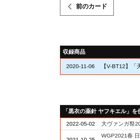
前のカード
収録商品
2020-11-06
【V-BT12】
「黒衣の薬針 ヤフキエル」を
2022-05-02
大ヴァンガ祭2
WGP2021春
2021-10-25