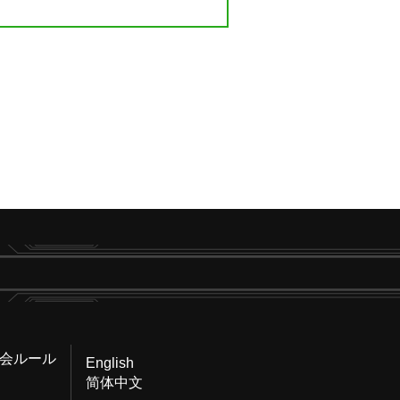
会ルール
English
简体中文