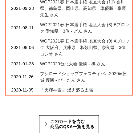
WGP2021春 日本選手権 地区大会 (11) 香川
2021-09-28
県、徳島県、岡山県、高知県 準優勝 - 豪運
先生 さん
WGP2021春 日本選手権 地区大会 (6) Bブロッ
2021-08-11
ク 愛知県 3位 - どん さん
WGP2021春 日本選手権 地区大会 (9) Aブロッ
2021-08-06
ク 大阪府、兵庫県、和歌山県、奈良県 3位 -
ヨシオ さん
2021-01-28
WGP2020台北大会 優勝 - 祺 さん
ブシロードショップフェスティバル2020in茨
2020-11-26
城 優勝 - ぴーたん さん
2020-11-05
「天輝神雷」 燃え盛る太陽
このカードを含む
商品のQ&A一覧を見る