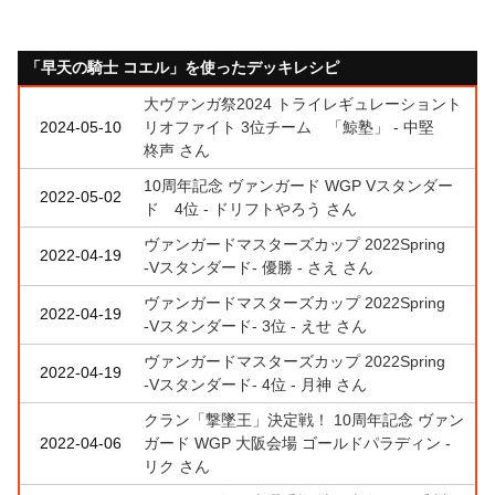
「早天の騎士 コエル」を使ったデッキレシピ
大ヴァンガ祭2024 トライレギュレーショント
2024-05-10
リオファイト 3位チーム 「鯨塾」 - 中堅
柊声 さん
10周年記念 ヴァンガード WGP Vスタンダー
2022-05-02
ド 4位 - ドリフトやろう さん
ヴァンガードマスターズカップ 2022Spring
2022-04-19
‐Vスタンダード‐ 優勝 - さえ さん
ヴァンガードマスターズカップ 2022Spring
2022-04-19
‐Vスタンダード‐ 3位 - えせ さん
ヴァンガードマスターズカップ 2022Spring
2022-04-19
‐Vスタンダード‐ 4位 - 月神 さん
クラン「撃墜王」決定戦！ 10周年記念 ヴァン
2022-04-06
ガード WGP 大阪会場 ゴールドパラディン -
リク さん