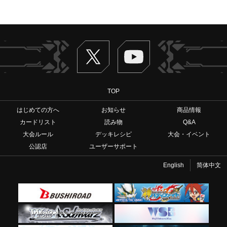
Twitter
ヴァンガードch
TOP
はじめての方へ
お知らせ
商品情報
カードリスト
読み物
Q&A
大会ルール
デッキレシピ
大会・イベント
公認店
ユーザーサポート
English
简体中文