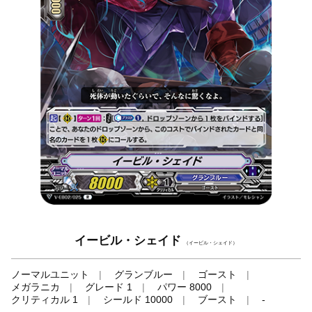
イービル・シェイド
（イービル・シェイド）
ノーマルユニット
グランブルー
ゴースト
メガラニカ
グレード 1
パワー 8000
クリティカル 1
シールド 10000
ブースト
-