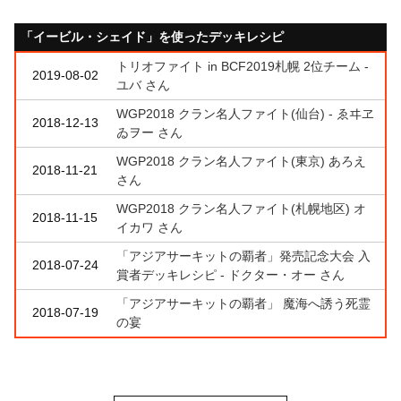
「イービル・シェイド」を使ったデッキレシピ
トリオファイト in BCF2019札幌 2位チーム -
2019-08-02
ユバ さん
WGP2018 クラン名人ファイト(仙台) - ゑヰヱ
2018-12-13
ゐヲー さん
WGP2018 クラン名人ファイト(東京) あろえ
2018-11-21
さん
WGP2018 クラン名人ファイト(札幌地区) オ
2018-11-15
イカワ さん
「アジアサーキットの覇者」発売記念大会 入
2018-07-24
賞者デッキレシピ - ドクター・オー さん
「アジアサーキットの覇者」 魔海へ誘う死霊
2018-07-19
の宴