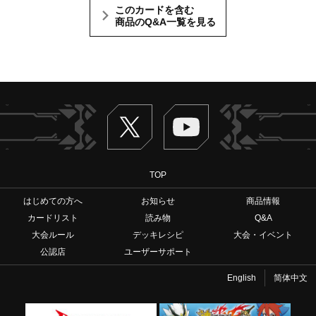
このカードを含む
商品のQ&A一覧を見る
Twitter
ヴァンガードch
TOP
はじめての方へ
お知らせ
商品情報
カードリスト
読み物
Q&A
大会ルール
デッキレシピ
大会・イベント
公認店
ユーザーサポート
English
简体中文