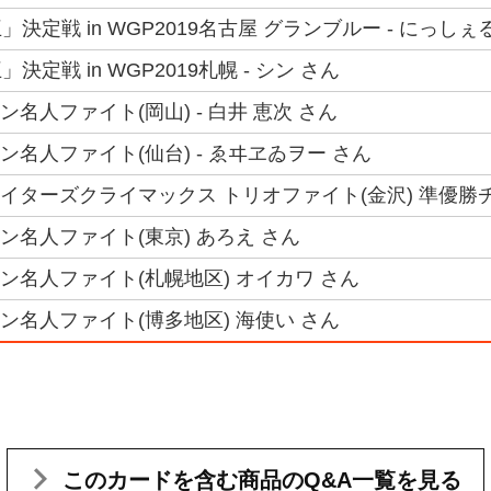
決定戦 in WGP2019名古屋 グランブルー - にっしぇ
定戦 in WGP2019札幌 - シン さん
ラン名人ファイト(岡山) - 白井 恵次 さん
クラン名人ファイト(仙台) - ゑヰヱゐヲー さん
ファイターズクライマックス トリオファイト(金沢) 準優勝チー
クラン名人ファイト(東京) あろえ さん
クラン名人ファイト(札幌地区) オイカワ さん
クラン名人ファイト(博多地区) 海使い さん
このカードを含む
商品のQ&A一覧を見る