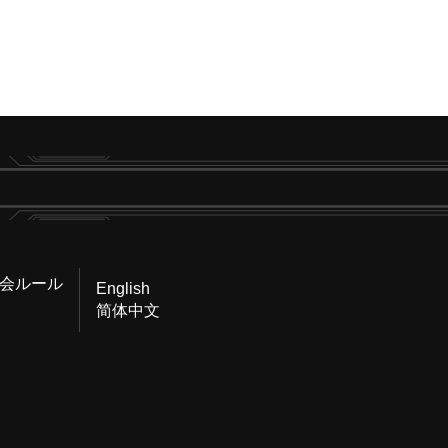
会ルール
English
简体中文