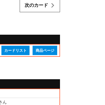
次のカード
カードリスト
商品ページ
 さん