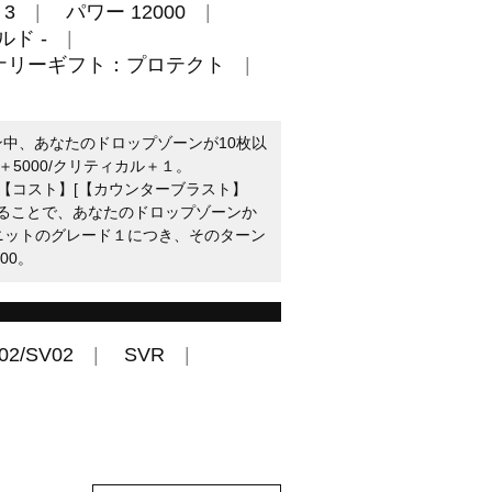
3
パワー 12000
ルド -
ナリーギフト：プロテクト
ン中、あなたのドロップゾーンが10枚以
5000/クリティカル＋１。
：【コスト】[【カウンターブラスト】
]することで、あなたのドロップゾーンか
ユニットのグレード１につき、そのターン
00。
02/SV02
SVR