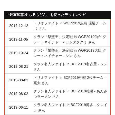
「鈍重知恵袋 もるもどん」を使ったデッキレシピ
トリオファイト in WGP2019広島 優勝チーム
2019-12-12
- J さん
クラン「撃墜王」決定戦 in WGP2019仙台 グ
2019-11-05
レートネイチャー - ヨシダタクミ さん
クラン「撃墜王」決定戦 in WGP2019大阪 グ
2019-10-24
レートネイチャー - シン さん
クラン名人ファイト in BCF2019名古屋 - シン
2019-08-21
さん
トリオファイト in BCF2019札幌 2位チーム -
2019-08-02
亮太 さん
クラン名人ファイト in BCF2019札幌 - あんみ
2019-08-02
つラーメン さん
クラン名人ファイト in BCF2019博多 - クレイ
2019-06-11
ラ さん