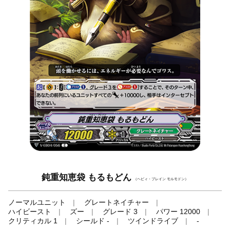
鈍重知恵袋 もるもどん
（ヘビィ・ブレイン モルモドン）
ノーマルユニット
グレートネイチャー
ハイビースト
ズー
グレード 3
パワー 12000
クリティカル 1
シールド -
ツインドライブ
-