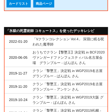
カードリスト
商品ページ
「氷獄の死霊術師 コキュートス」を使ったデッキレシピ
「Vクランコレクション Vol.4」 深淵に眠る呪
2022-01-20
われた魔導師
おうちでクラン【撃墜王】決定戦 in BCF2020
2020-06-05
ヴァンガードファンフェスティバル名古屋会
場 グランブルー - ぱんぽん さん
クラン「撃墜王」決定戦 in WGP2019名古屋
2019-11-27
グランブルー - ぱんぽん さん
クラン「撃墜王」決定戦 in WGP2019名古屋
2019-11-20
グランブルー - アンケン さん
クラン「撃墜王」決定戦 in WGP2019大阪 グ
2019-10-24
ランブルー - ぱんぽん さん
クラン「撃墜王」決定戦 in WGP2019札幌 -