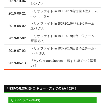
2019-10-04
シン さん
トリオファイト in BCF2019名古屋 4位チーム
2019-08-21
- みー。 さん
トリオファイト in BCF2019札幌 2位チーム -
2019-08-02
ユバ さん
トリオファイト in BCF2019仙台 2位チーム -
2019-07-02
斎藤 さん
トリオファイト in BCF2019仙台 4位チーム -
2019-07-02
Book さん
「My Glorious Justice」 魂すら凍てつく深淵
2019-06-13
の主
「氷獄の死霊術師 コキュートス」のQ&A [ 2件 ]
Q5032
（2019-06-13）