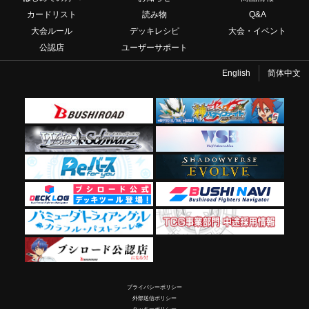
カードリスト
読み物
Q&A
大会ルール
デッキレシピ
大会・イベント
公認店
ユーザーサポート
English
简体中文
プライバシーポリシー
外部送信ポリシー