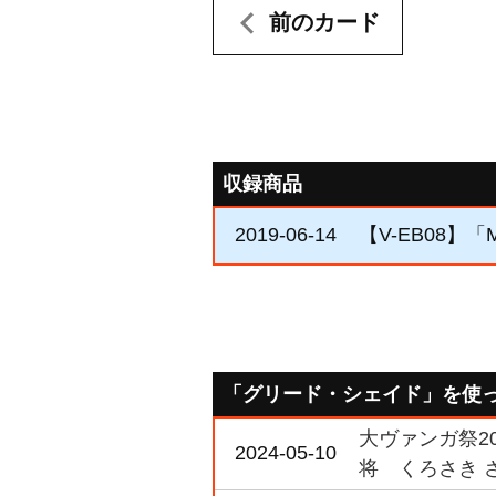
前のカード
収録商品
2019-06-14
【V-EB08】「My 
「グリード・シェイド」を使
大ヴァンガ祭2
2024-05-10
将 くろさき 