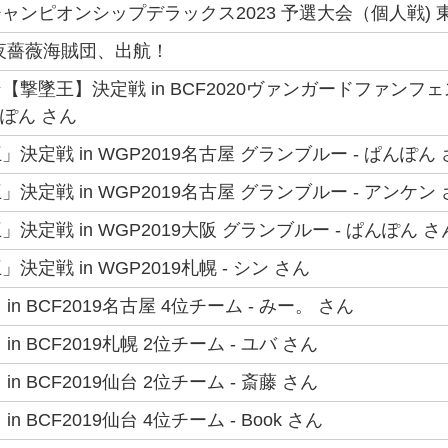
ンピオンシップデラックス2023 予選大会（個人戦) 東京
夜薔薇海賊団、出航！
【撃墜王】決定戦 in BCF2020ヴァンガードファン
んぽん さん
決定戦 in WGP2019名古屋 グランブルー - ぱんぽん
決定戦 in WGP2019名古屋 グランブルー - アンケン
決定戦 in WGP2019大阪 グランブルー - ぱんぽん さ
定戦 in WGP2019札幌 - シン さん
n BCF2019名古屋 4位チーム - みー。 さん
n BCF2019札幌 2位チーム - ユバ さん
n BCF2019仙台 2位チーム - 斎藤 さん
n BCF2019仙台 4位チーム - Book さん