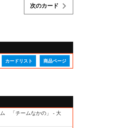
次のカード
カードリスト
商品ページ
ム 「チームなかの」 - 大