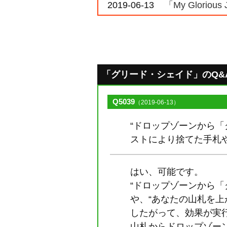
2019-06-13
「My Glorio
「グリード・シェイド」のQ&A [
Q5039
（2019-06-13）
“ドロップゾーンから
ストにより捨てた手札
はい、可能です。
“ドロップゾーンから
や、“あなたの山札を
したがって、効果が実
山札からドロップゾー