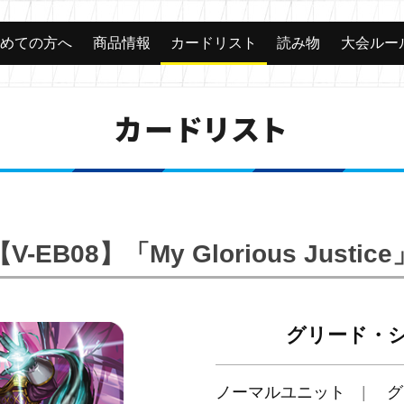
じめての方へ
商品情報
カードリスト
読み物
大会ルー
カードリスト
【V-EB08】「My Glorious Justice
グリード・
ノーマルユニット
グ