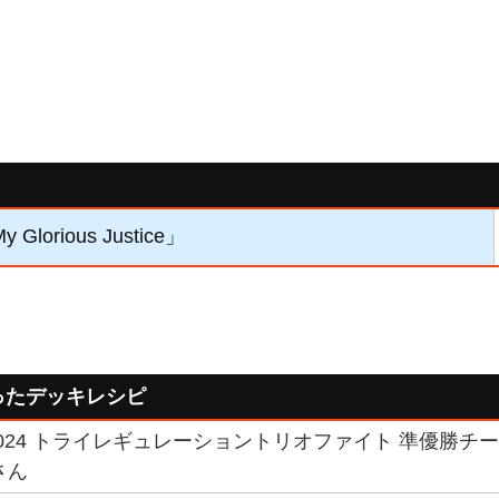
Glorious Justice」
ったデッキレシピ
024 トライレギュレーショントリオファイト 準優勝チー
さん