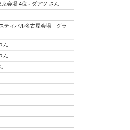
会場 4位 - ダアツ さん
フェスティバル名古屋会場 グラ
 さん
 さん
ん