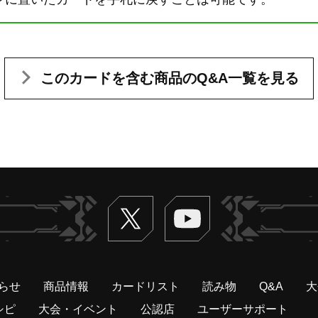
このカードを含む
商品のQ&A一覧を見る
Twitter
ヴァンガードch
らせ
商品情報
カードリスト
読み物
Q&A
大
シピ
大会・イベント
公認店
ユーザーサポート