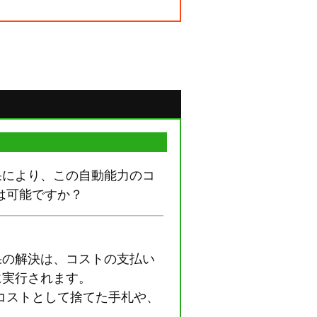
果により、この自動能力のコ
は可能ですか？
果の解決は、コストの支払い
に実行されます。
コストとして捨てた手札や、