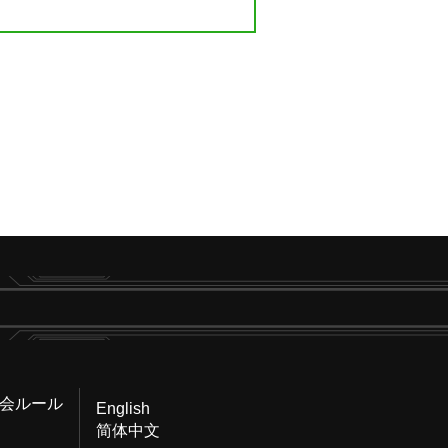
会ルール
English
简体中文