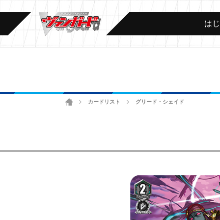
は
ホーム
カードリスト
グリード・シェイド
>
>