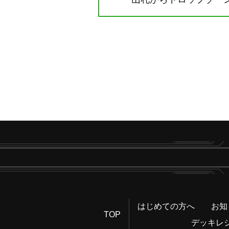
はじめての方へ
お知
TOP
デッキレ