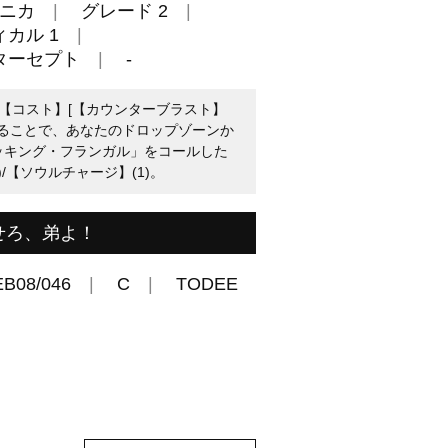
ニカ
グレード 2
カル 1
ターセプト
-
：【コスト】[【カウンターブラスト】
]することで、あなたのドロップゾーンか
キッキング・フランガル」をコールした
/【ソウルチャージ】(1)。
せろ、弟よ！
EB08/046
C
TODEE