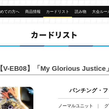
じめての方へ
商品情報
カードリスト
読み物
大会ルー
カードリスト
【V-EB08】「My Glorious Justice
パンチング・フ
ノーマルユニット
グ