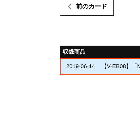
前のカード
収録商品
2019-06-14
【V-EB08】「My 