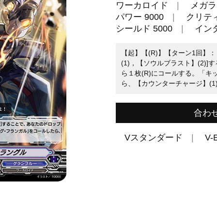
ワーカロイド
メガラ
パワー 9000
クリティ
シールド 5000
イン
【起】【(R)】【ターン1回】
(1)，【ソウルブラスト】(2)
ら１枚(R)にコールする。「
ら、【カウンターチャージ】(1)
合わ
Vスタンダード
V-