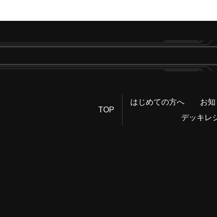
はじめての方へ
お知
TOP
デッキレ