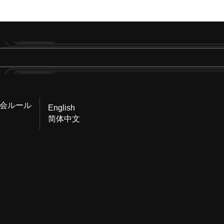
会ルール
English
简体中文