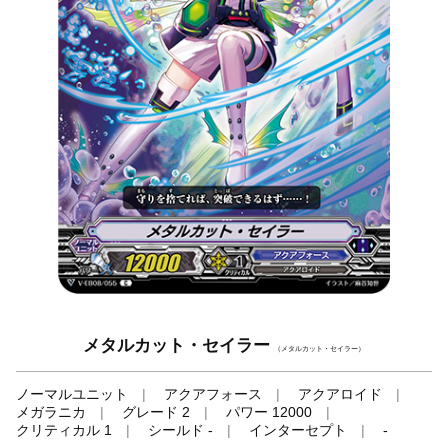
メタルカット・セイラー
（メタルカット・セイラー）
ノーマルユニット
アクアフォース
アクアロイド
メガラニカ
グレード 2
パワー 12000
クリティカル 1
シールド -
インターセプト
-