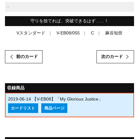
-
守りを捨てれば、突破できるはず……！
Vスタンダード
V-EB08/055
C
麻谷知世
前のカード
次のカード
収録商品
2019-06-14
【V-EB08】「My Glorious Justice」
カードリスト
商品ページ