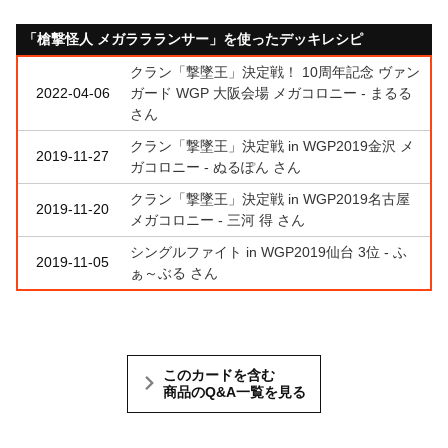
「槍撃怪人 メガララランサー」を使ったデッキレシピ
クラン「撃墜王」決定戦！ 10周年記念 ヴァン
2022-04-06
ガード WGP 大阪会場 メガコロニー - まるる
さん
クラン「撃墜王」決定戦 in WGP2019金沢 メ
2019-11-27
ガコロニー - ぬるぽん さん
クラン「撃墜王」決定戦 in WGP2019名古屋
2019-11-20
メガコロニー - 三河 得 さん
シングルファイト in WGP2019仙台 3位 - ふ
2019-11-05
ぁ～ぶる さん
このカードを含む
商品のQ&A一覧を見る