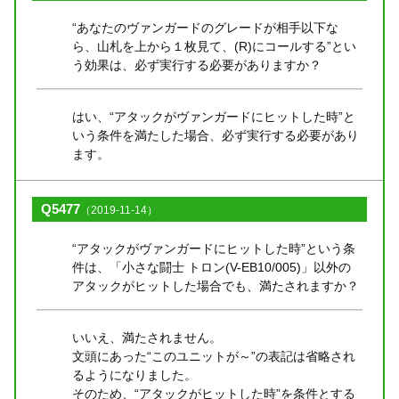
“あなたのヴァンガードのグレードが相手以下な
ら、山札を上から１枚見て、(R)にコールする”とい
う効果は、必ず実行する必要がありますか？
はい、“アタックがヴァンガードにヒットした時”と
いう条件を満たした場合、必ず実行する必要があり
ます。
Q5477
（2019-11-14）
“アタックがヴァンガードにヒットした時”という条
件は、「小さな闘士 トロン(V-EB10/005)」以外の
アタックがヒットした場合でも、満たされますか？
いいえ、満たされません。
文頭にあった“このユニットが～”の表記は省略され
るようになりました。
そのため、“アタックがヒットした時”を条件とする