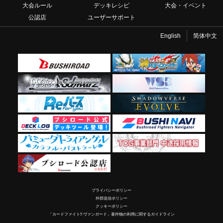
大会ルール
デッキレシピ
大会・イベント
公認店
ユーザーサポート
English
简体中文
プライバシーポリシー
外部送信ポリシー
クッキーポリシー
「カードファイト!! ヴァンガード」著作物の利用に関するガイドライン