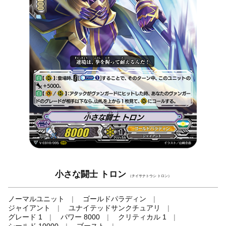
小さな闘士 トロン
（チイサナトウシ トロン）
ノーマルユニット
ゴールドパラディン
ジャイアント
ユナイテッドサンクチュアリ
グレード 1
パワー 8000
クリティカル 1
シールド 10000
ブースト
-