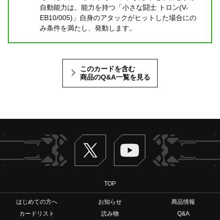
自動能力は、能力を持つ「小さな闘士 トロン(V-
EB10/005)」自身のアタックがヒットした場合にの
み条件を満たし、発動します。
このカードを含む
商品のQ&A一覧を見る
Twitter
ヴァンガードch
TOP
はじめての方へ
お知らせ
商品情報
カードリスト
読み物
Q&A