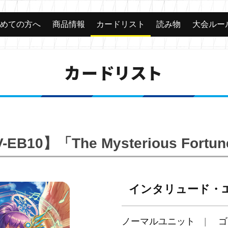
じめての方へ
商品情報
カードリスト
読み物
大会ルー
カードリスト
-EB10】「The Mysterious Fortu
インタリュード・
ノーマルユニット
ゴ