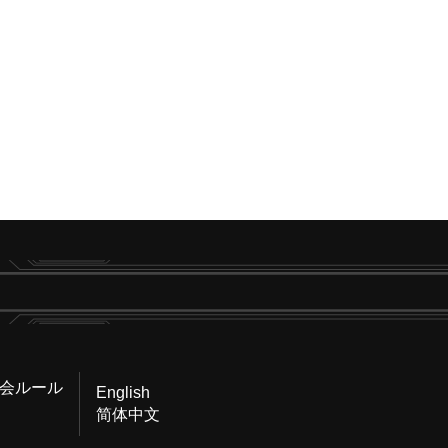
会ルール
English
简体中文