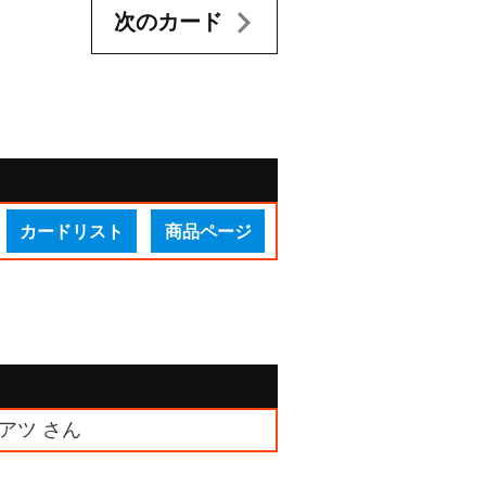
次のカード
カードリスト
商品ページ
アツ さん