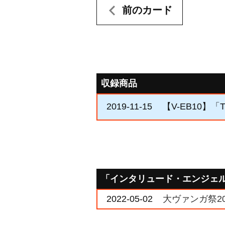
前のカード
収録商品
2019-11-15
【V-EB10】「The
「インタリュード・エンジェ
2022-05-02
大ヴァンガ祭20