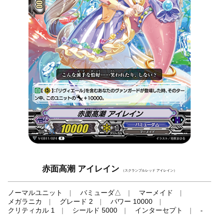
赤面高潮 アイレイン
（スクランブルレッド アイレイン）
ノーマルユニット
バミューダ△
マーメイド
メガラニカ
グレード 2
パワー 10000
クリティカル 1
シールド 5000
インターセプト
-