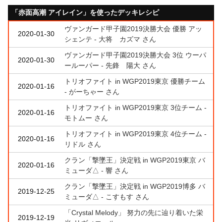
「赤面高潮 アイレイン」を使ったデッキレシピ
ヴァンガード甲子園2019決勝大会 優勝 アッ
2020-01-30
シェンテ - 大将 カズマ さん
ヴァンガード甲子園2019決勝大会 3位 ウーパ
2020-01-30
ールーパー - 先鋒 陽大 さん
トリオファイト in WGP2019東京 優勝チーム
2020-01-16
- がーちゃー さん
トリオファイト in WGP2019東京 3位チーム -
2020-01-16
モトムー さん
トリオファイト in WGP2019東京 4位チーム -
2020-01-16
リドル さん
クラン「撃墜王」決定戦 in WGP2019東京 バ
2020-01-16
ミューダ△ - 響 さん
クラン「撃墜王」決定戦 in WGP2019博多 バ
2019-12-25
ミューダ△ - こすもす さん
「Crystal Melody」 努力の先に辿り着いた栄
2019-12-19