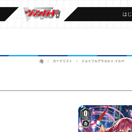
は
ホーム
カードリスト
ジョイフルアラカルト イルマ
>
>