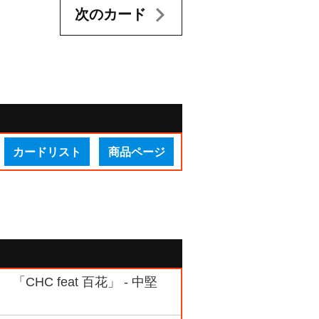
次のカード
カードリスト
商品ページ
HC feat 百花」 - 中堅