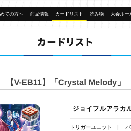
じめての方へ
商品情報
カードリスト
読み物
大会ルー
カードリスト
【V-EB11】「Crystal Melody」
ジョイフルアラカル
トリガーユニット
バ