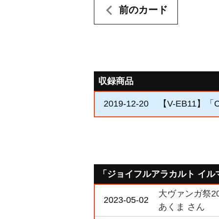
前のカード
収録商品
2019-12-20
【V-EB11】「Cr
「ジョイフルアラカルト イル
大ヴァンガ祭20
2023-05-02
あくま さん