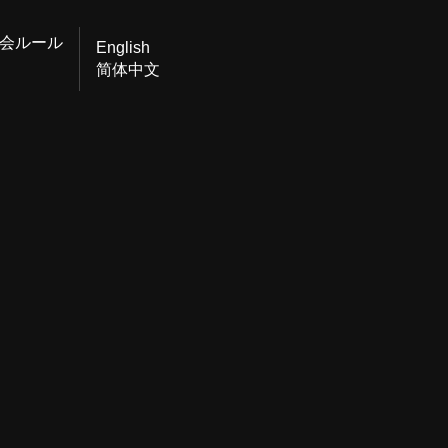
会ルール
English
简体中文