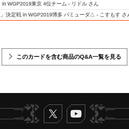
n WGP2019東京 4位チーム - リドル さん
決定戦 in WGP2019博多 バミューダ△ - こすもす さ
このカードを含む
商品のQ&A一覧を見る
Twitter
ヴァンガードch