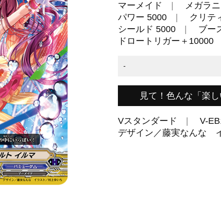
マーメイド
メガラニ
パワー 5000
クリティ
シールド 5000
ブー
ドロートリガー＋10000
-
見て！色んな「楽し
Vスタンダード
V-EB
デザイン／藤実なんな 