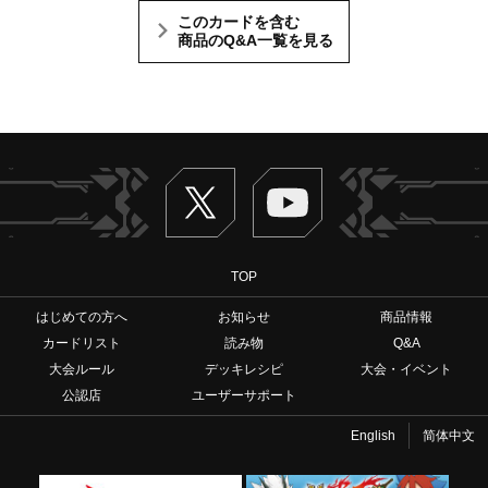
このカードを含む
商品のQ&A一覧を見る
Twitter
ヴァンガードch
TOP
はじめての方へ
お知らせ
商品情報
カードリスト
読み物
Q&A
大会ルール
デッキレシピ
大会・イベント
公認店
ユーザーサポート
English
简体中文