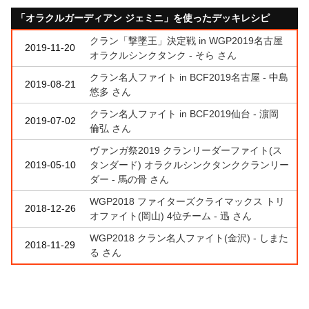
「オラクルガーディアン ジェミニ」を使ったデッキレシピ
クラン「撃墜王」決定戦 in WGP2019名古屋
2019-11-20
オラクルシンクタンク - そら さん
クラン名人ファイト in BCF2019名古屋 - 中島
2019-08-21
悠多 さん
クラン名人ファイト in BCF2019仙台 - 濵岡
2019-07-02
倫弘 さん
ヴァンガ祭2019 クランリーダーファイト(ス
2019-05-10
タンダード) オラクルシンクタンククランリー
ダー - 馬の骨 さん
WGP2018 ファイターズクライマックス トリ
2018-12-26
オファイト(岡山) 4位チーム - 迅 さん
WGP2018 クラン名人ファイト(金沢) - しまた
2018-11-29
る さん