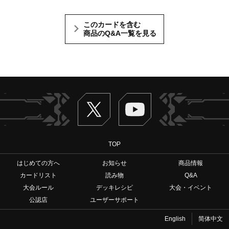
このカードを含む
商品のQ&A一覧を見る
Twitter
ヴァンガードch
TOP
はじめての方へ
お知らせ
商品情報
カードリスト
読み物
Q&A
大会ルール
デッキレシピ
大会・イベント
公認店
ユーザーサポート
English
简体中文