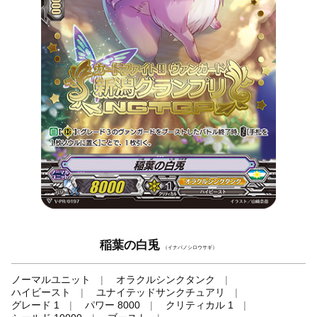
稲葉の白兎
（イナバノシロウサギ）
ノーマルユニット
オラクルシンクタンク
ハイビースト
ユナイテッドサンクチュアリ
グレード 1
パワー 8000
クリティカル 1