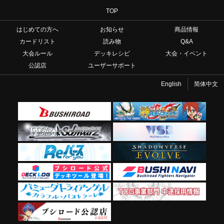
TOP
はじめての方へ
お知らせ
商品情報
カードリスト
読み物
Q&A
大会ルール
デッキレシピ
大会・イベント
公認店
ユーザーサポート
English
简体中文