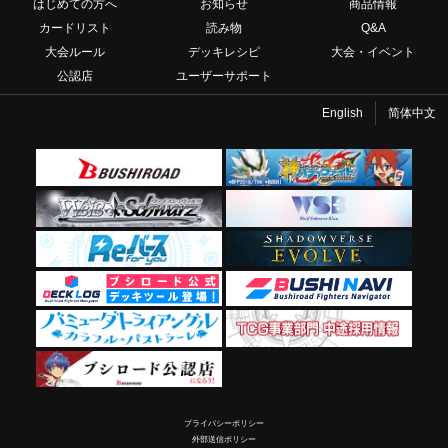
はじめての方へ
お知らせ
商品情報
カードリスト
読み物
Q&A
大会ルール
デッキレシピ
大会・イベント
公認店
ユーザーサポート
English
简体中文
プライバシーポリシー
外部送信ポリシー