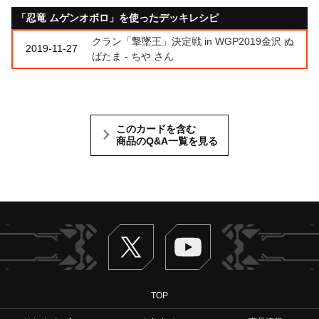
「忍竜 ムゲンオボロ」を使ったデッキレシピ
クラン「撃墜王」決定戦 in WGP2019金沢 ぬ
2019-11-27
ばたま - ちや さん
このカードを含む
商品のQ&A一覧を見る
Twitter
ヴァンガードch
TOP