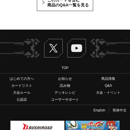
商品のQ&A一覧を見る
Twitter
ヴァンガードch
TOP
はじめての方へ
お知らせ
商品情報
カードリスト
読み物
Q&A
大会ルール
デッキレシピ
大会・イベント
公認店
ユーザーサポート
English
简体中文