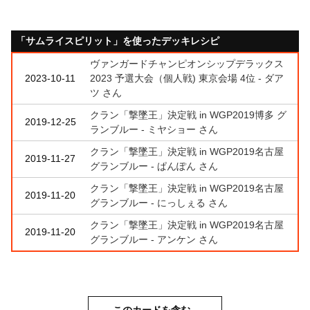
「サムライスピリット」を使ったデッキレシピ
ヴァンガードチャンピオンシップデラックス
2023-10-11
2023 予選大会（個人戦) 東京会場 4位 - ダア
ツ さん
クラン「撃墜王」決定戦 in WGP2019博多 グ
2019-12-25
ランブルー - ミヤショー さん
クラン「撃墜王」決定戦 in WGP2019名古屋
2019-11-27
グランブルー - ぱんぽん さん
クラン「撃墜王」決定戦 in WGP2019名古屋
2019-11-20
グランブルー - にっしぇる さん
クラン「撃墜王」決定戦 in WGP2019名古屋
2019-11-20
グランブルー - アンケン さん
このカードを含む