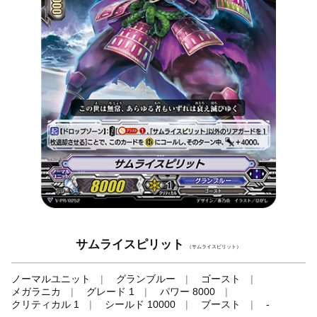
サムライスピリット
（サムライスピリット）
ノーマルユニット
グランブルー
ゴースト
メガラニカ
グレード 1
パワー 8000
クリティカル 1
シールド 10000
ブースト
-