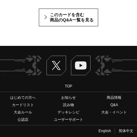
このカードを含む
商品のQ&A一覧を見る
Twitter
ヴァンガードch
TOP
はじめての方へ
お知らせ
商品情報
カードリスト
読み物
Q&A
大会ルール
デッキレシピ
大会・イベント
公認店
ユーザーサポート
English
简体中文