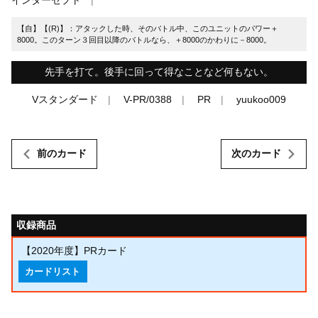
【自】【(R)】：アタックした時、そのバトル中、このユニットのパワー＋
8000。このターン３回目以降のバトルなら、＋8000のかわりに－8000。
先手を打て。後手に回って得なことなど何もない。
Vスタンダード
V-PR/0388
PR
yuukoo009
前のカード
次のカード
収録商品
【2020年度】PRカード
カードリスト