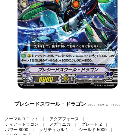
プレシードスワール・ドラゴン
（プレシードスワール・ドラゴン）
ノーマルユニット
アクアフォース
ティアードラゴン
メガラニカ
グレード 2
パワー 8000
クリティカル 1
シールド 5000
インターセプト