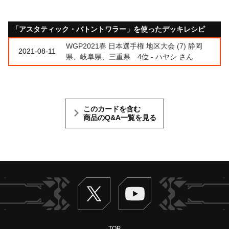
「アスタティック・バトントワラー」を使ったデッキレシピ
WGP2021春 日本選手権 地区大会 (7) 静岡
2021-08-11
県、岐阜県、三重県 4位 - ハヤシ さん
このカードを含む
商品のQ&A一覧を見る
Twitter
ヴァンガードch
TOP