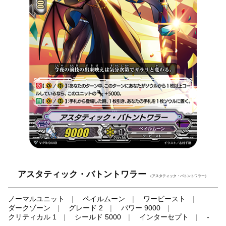
アスタティック・バトントワラー
（アスタティック・バトントワラー）
ノーマルユニット
ペイルムーン
ワービースト
ダークゾーン
グレード 2
パワー 9000
クリティカル 1
シールド 5000
インターセプト
-