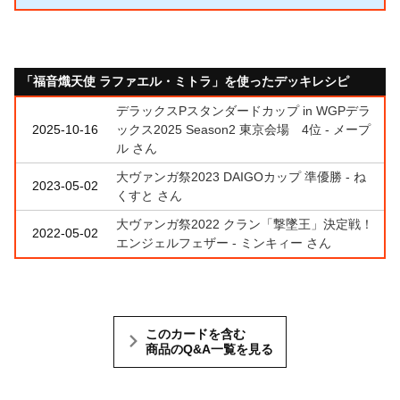
「福音熾天使 ラファエル・ミトラ」を使ったデッキレシピ
デラックスPスタンダードカップ in WGPデラ
2025-10-16
ックス2025 Season2 東京会場 4位 - メープ
ル さん
大ヴァンガ祭2023 DAIGOカップ 準優勝 - ね
2023-05-02
くすと さん
大ヴァンガ祭2022 クラン「撃墜王」決定戦！
2022-05-02
エンジェルフェザー - ミンキィー さん
このカードを含む
商品のQ&A一覧を見る