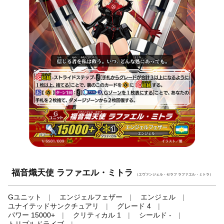
福音熾天使 ラファエル・ミトラ
（エヴァンジェル・セラフ ラファエル・ミトラ）
Gユニット
エンジェルフェザー
エンジェル
ユナイテッドサンクチュアリ
グレード 4
パワー 15000+
クリティカル 1
シールド -
トリプルドライブ
-