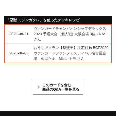
「忍獣 ミジンガクレ」を使ったデッキレシピ
ヴァンガードチャンピオンシップデラックス
2023-08-21
2023 予選大会（個人戦) 大阪会場 3位 - NAS
さん
おうちでクラン【撃墜王】決定戦 in BCF2020
2020-06-05
ヴァンガードファンフェスティバル名古屋会
場 ぬばたま - Misterトモ さん
このカードを含む
商品のQ&A一覧を見る