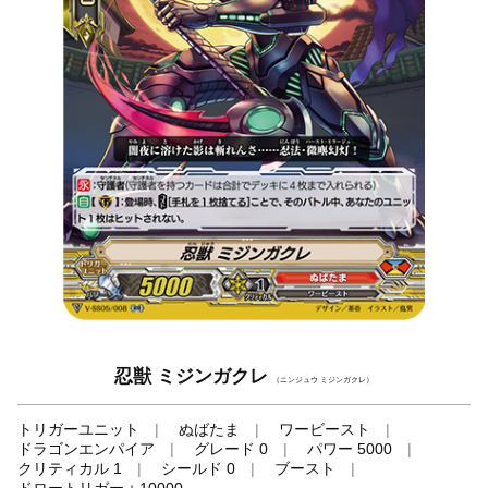
忍獣 ミジンガクレ
（ニンジュウ ミジンガクレ）
トリガーユニット
ぬばたま
ワービースト
ドラゴンエンパイア
グレード 0
パワー 5000
クリティカル 1
シールド 0
ブースト
ドロートリガー＋10000