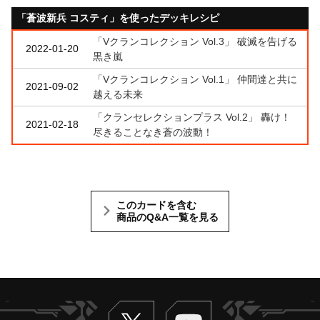
「蒼波新兵 コスティ」を使ったデッキレシピ
「Vクランコレクション Vol.3」 破滅を告げる
2022-01-20
黒き嵐
「Vクランコレクション Vol.1」 仲間達と共に
2021-09-02
越える未来
「クランセレクションプラス Vol.2」 轟け！
2021-02-18
尽きることなき蒼の波動！
このカードを含む
商品のQ&A一覧を見る
Twitter
ヴァンガードch