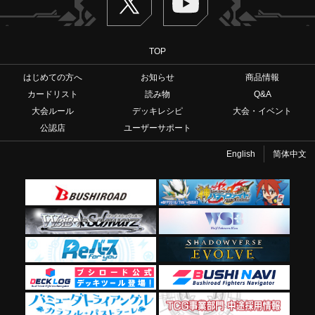
TOP
はじめての方へ
お知らせ
商品情報
カードリスト
読み物
Q&A
大会ルール
デッキレシピ
大会・イベント
公認店
ユーザーサポート
English
简体中文