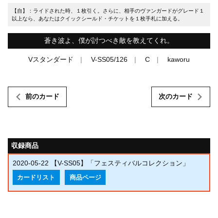
【自】：ライドされた時、１枚引く。さらに、相手のヴァンガードがグレード１
以上なら、あなたはクイックシールド・チケットを１枚手札に加える。
蒼き波よ、僕が討つべき敵を教えてくれ。
Vスタンダード
V-SS05/126
C
kaworu
前のカード
次のカード
収録商品
2020-05-22
【V-SS05】「フェスティバルコレクション」
カードリスト
商品ページ