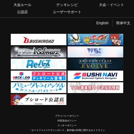
大会ルール
デッキレシピ
大会・イベント
公認店
ユーザーサポート
English
简体中文
プライバシーポリシー
外部送信ポリシー
クッキーポリシー
「カードファイト!! ヴァンガード」著作物の利用に関するガイドライン