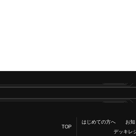
はじめての方へ
お知
TOP
デッキレ