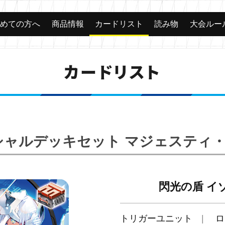
じめての方へ
商品情報
カードリスト
読み物
大会ルー
カードリスト
スペシャルデッキセット マジェスティ
閃光の盾 イ
トリガーユニット
ロ