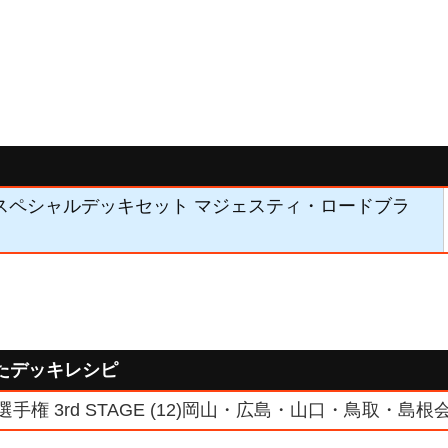
】「スペシャルデッキセット マジェスティ・ロードブラ
たデッキレシピ
選手権 3rd STAGE (12)岡山・広島・山口・鳥取・島根会