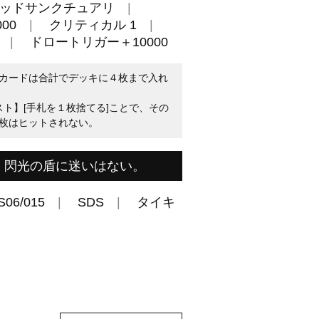
ッドサンクチュアリ
00
クリティカル 1
ドロートリガー＋10000
カードは合計でデッキに４枚まで入れ
スト】[手札を１枚捨てる]ことで、その
枚はヒットされない。
。閃光の盾に迷いはない。
S06/015
SDS
タイキ