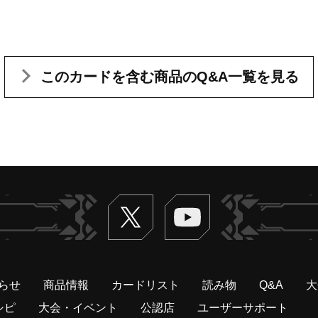
このカードを含む
商品のQ&A一覧を見る
Twitter
ヴァンガードch
らせ
商品情報
カードリスト
読み物
Q&A
大
シピ
大会・イベント
公認店
ユーザーサポート