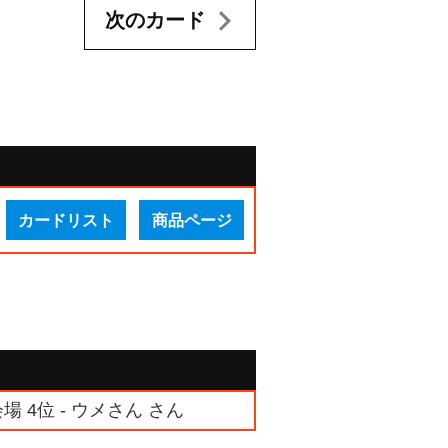
次のカード
カードリスト
商品ページ
場 4位 - ウメさん さん