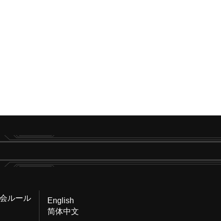
会ルール
English
简体中文