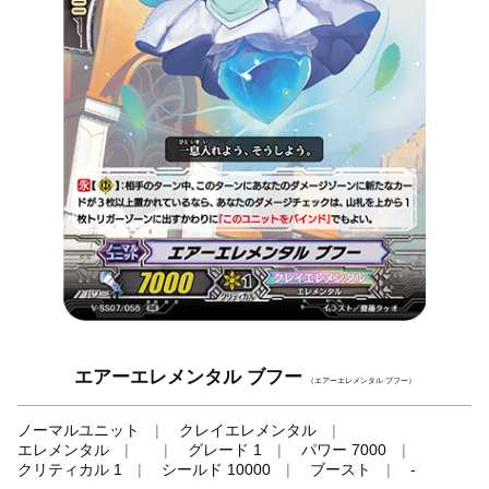
エアーエレメンタル ブフー
（エアーエレメンタル ブフー）
ノーマルユニット
クレイエレメンタル
エレメンタル
グレード 1
パワー 7000
クリティカル 1
シールド 10000
ブースト
-