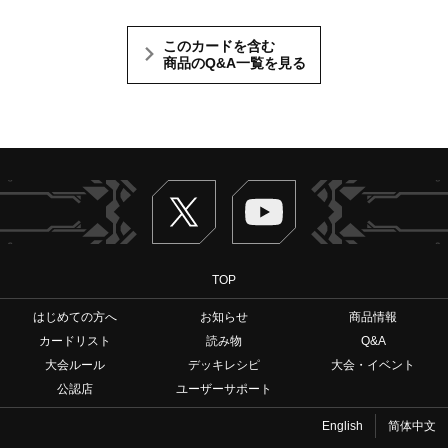
このカードを含む
商品のQ&A一覧を見る
Twitter
ヴァンガードch
TOP
はじめての方へ
お知らせ
商品情報
カードリスト
読み物
Q&A
大会ルール
デッキレシピ
大会・イベント
公認店
ユーザーサポート
English
简体中文