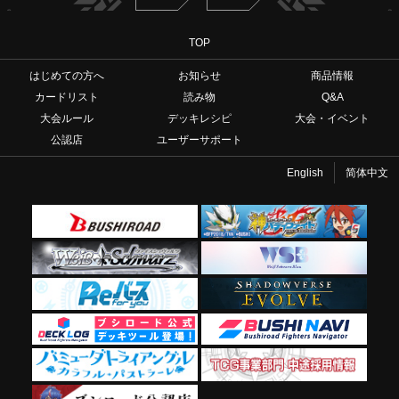
TOP
はじめての方へ
お知らせ
商品情報
カードリスト
読み物
Q&A
大会ルール
デッキレシピ
大会・イベント
公認店
ユーザーサポート
English
简体中文