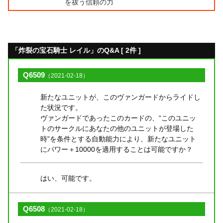
を祓う信頼の力
「炸裂の宝石騎士 レイル」のQ&A [ 2件 ]
Q6509
（2021-02-18）
新たなユニットが、このヴァンガードからライドし
た状況です。
ヴァンガードであったこのカードの、“このユニッ
トのサークルにあなたの他のユニットが登場した
時”を条件とする自動能力により、新たなユニット
にパワー＋10000を適用することは可能ですか？
はい、可能です。
Q6508
（2021-02-18）