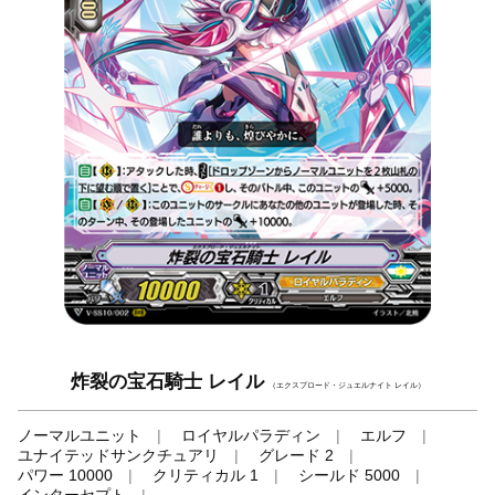
炸裂の宝石騎士 レイル
（エクスプロード・ジュエルナイト レイル）
ノーマルユニット
ロイヤルパラディン
エルフ
ユナイテッドサンクチュアリ
グレード 2
パワー 10000
クリティカル 1
シールド 5000
インターセプト
-