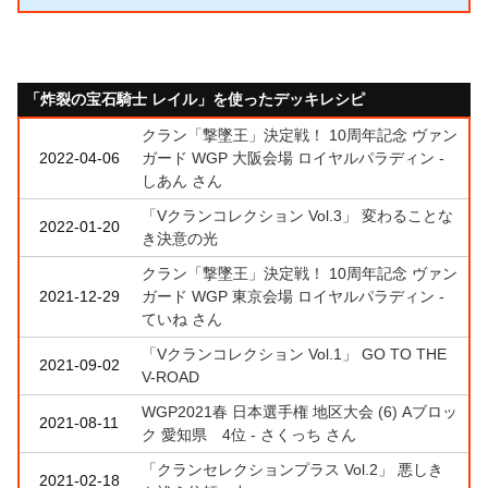
「炸裂の宝石騎士 レイル」を使ったデッキレシピ
クラン「撃墜王」決定戦！ 10周年記念 ヴァン
2022-04-06
ガード WGP 大阪会場 ロイヤルパラディン -
しあん さん
「Vクランコレクション Vol.3」 変わることな
2022-01-20
き決意の光
クラン「撃墜王」決定戦！ 10周年記念 ヴァン
2021-12-29
ガード WGP 東京会場 ロイヤルパラディン -
ていね さん
「Vクランコレクション Vol.1」 GO TO THE
2021-09-02
V-ROAD
WGP2021春 日本選手権 地区大会 (6) Aブロッ
2021-08-11
ク 愛知県 4位 - さくっち さん
「クランセレクションプラス Vol.2」 悪しき
2021-02-18