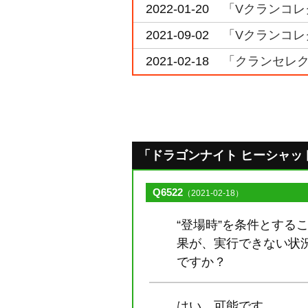
2022-01-20
「Vクランコレ
2021-09-02
「Vクランコレク
2021-02-18
「クランセレク
「ドラゴンナイト ヒーシャット」の
Q6522
（2021-02-18）
“登場時”を条件とする
果が、実行できない状
ですか？
はい、可能です。