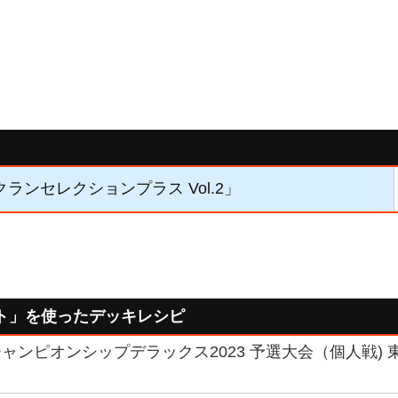
「クランセレクションプラス Vol.2」
ト」を使ったデッキレシピ
ンピオンシップデラックス2023 予選大会（個人戦) 東京