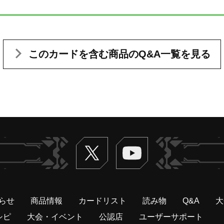
このカードを含む
商品のQ&A一覧を見る
Twitter
ヴァンガードch
らせ
商品情報
カードリスト
読み物
Q&A
大
シピ
大会・イベント
公認店
ユーザーサポート