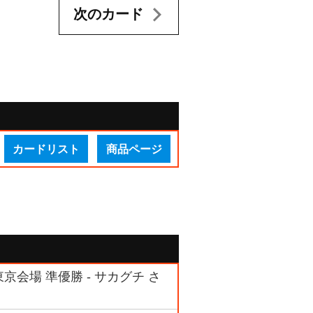
次のカード
カードリスト
商品ページ
会場 準優勝 - サカグチ さ