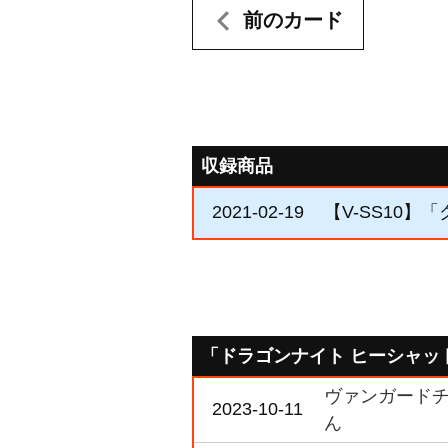
前のカード
収録商品
2021-02-19
【V-SS10】
「ドラゴンナイト ヒーシャッ
ヴァンガードチャ
2023-10-11
ん