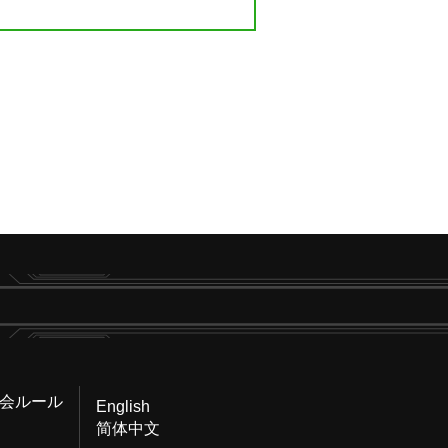
会ルール
English
简体中文