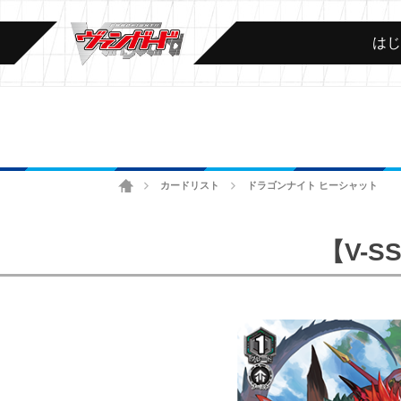
は
ホーム
カードリスト
ドラゴンナイト ヒーシャット
>
>
【V-S