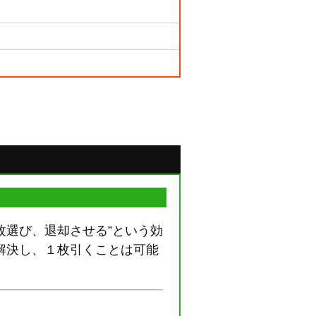
枚選び、退却させる”という効
解決し、１枚引くことは可能