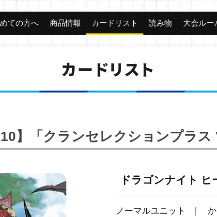
じめての方へ
商品情報
カードリスト
読み物
大会ルー
カードリスト
S10】「クランセレクションプラス V
ドラゴンナイト ヒ
ノーマルユニット
か