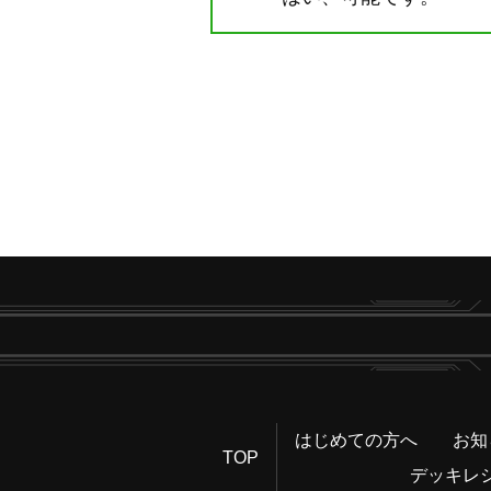
はじめての方へ
お知
TOP
デッキレ