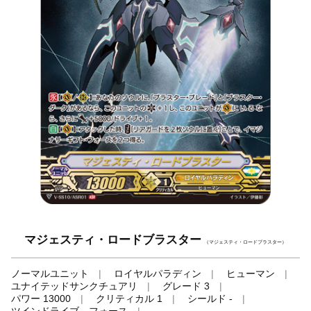
マジェスティ・ロードブラスター
（マジェスティ・ロードブラスター）
ノーマルユニット
ロイヤルパラディン
ヒューマン
ユナイテッドサンクチュアリ
グレード 3
パワー 13000
クリティカル 1
シールド -
ツインドライブ、フォース
-