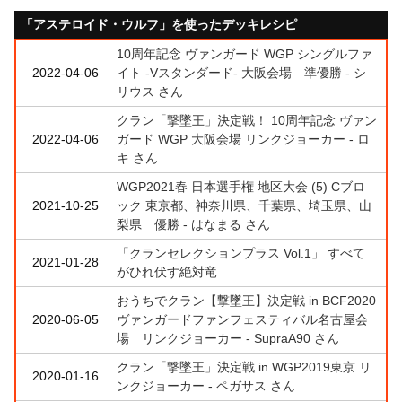
「アステロイド・ウルフ」を使ったデッキレシピ
10周年記念 ヴァンガード WGP シングルファ
2022-04-06
イト -Vスタンダード- 大阪会場 準優勝 - シ
リウス さん
クラン「撃墜王」決定戦！ 10周年記念 ヴァン
2022-04-06
ガード WGP 大阪会場 リンクジョーカー - ロ
キ さん
WGP2021春 日本選手権 地区大会 (5) Cブロ
2021-10-25
ック 東京都、神奈川県、千葉県、埼玉県、山
梨県 優勝 - はなまる さん
「クランセレクションプラス Vol.1」 すべて
2021-01-28
がひれ伏す絶対竜
おうちでクラン【撃墜王】決定戦 in BCF2020
2020-06-05
ヴァンガードファンフェスティバル名古屋会
場 リンクジョーカー - SupraA90 さん
クラン「撃墜王」決定戦 in WGP2019東京 リ
2020-01-16
ンクジョーカー - ペガサス さん