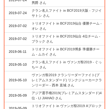
男爵 さん
クラン名人ファイト in BCF2019大阪 - フジイ
2019-07-24
サトシ さん
トリオファイト in BCF2019仙台 優勝チーム -
2019-07-02
オレ さん
トリオファイト in BCF2019仙台 4位チーム -
2019-07-02
ブラック さん
トリオファイト in BCF2019博多 準優勝チー
2019-06-11
ム - ムカイ さん
クラン名人ファイト in ヴァンガ祭2019 - ぐっ
2019-05-10
ちー さん
ヴァンガ祭2019 クランリーダーファイト(プ
2019-05-10
レミアムスタンダード) リンクジョーカークラ
ンリーダー - 西本 直城 さん
アジア選手権2019(プレミアムスタンダード)4
2019-05-09
位 - LI JIAHAO さん
トリオファイト in ヴァンガ祭2019 Aブロック
2019-05-09