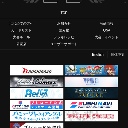
TOP
はじめての方へ
お知らせ
商品情報
カードリスト
読み物
Q&A
大会ルール
デッキレシピ
大会・イベント
公認店
ユーザーサポート
English
简体中文