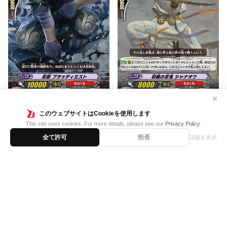
✕
このウェブサイトはCookieを使用します
This site uses cookies. For more details, please see our
Privacy Policy
.
全て許可
拒否
詳細を表示