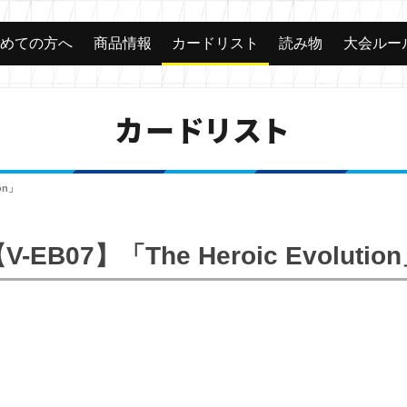
じめての方へ
商品情報
カードリスト
読み物
大会ルー
カードリスト
ion」
V-EB07】「The Heroic Evolutio