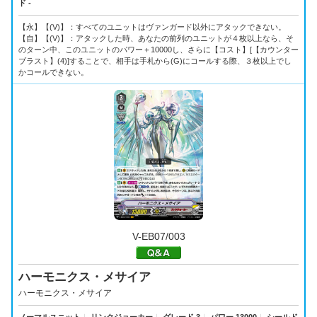
ド -
【永】【(V)】：すべてのユニットはヴァンガード以外にアタックできない。
【自】【(V)】：アタックした時、あなたの前列のユニットが４枚以上なら、そ
のターン中、このユニットのパワー＋10000し、さらに【コスト】[【カウンター
ブラスト】(4)]することで、相手は手札から(G)にコールする際、３枚以上でし
かコールできない。
V-EB07/003
ハーモニクス・メサイア
ハーモニクス・メサイア