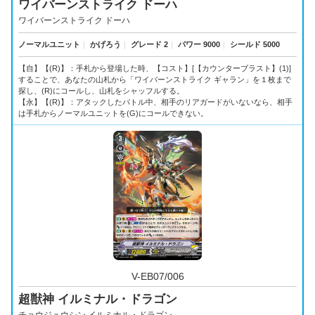
ワイバーンストライク ドーハ
ワイバーンストライク ドーハ
ノーマルユニット
｜
かげろう
｜
グレード 2
｜
パワー 9000
｜
シールド 5000
【自】【(R)】：手札から登場した時、【コスト】[【カウンターブラスト】(1)]
することで、あなたの山札から「ワイバーンストライク ギャラン」を１枚まで
探し、(R)にコールし、山札をシャッフルする。
【永】【(R)】：アタックしたバトル中、相手のリアガードがいないなら、相手
は手札からノーマルユニットを(G)にコールできない。
V-EB07/006
超獣神 イルミナル・ドラゴン