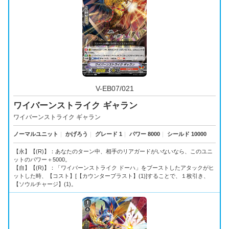
V-EB07/021
ワイバーンストライク ギャラン
ワイバーンストライク ギャラン
ノーマルユニット
｜
かげろう
｜
グレード 1
｜
パワー 8000
｜
シールド 10000
【永】【(R)】：あなたのターン中、相手のリアガードがいないなら、このユニ
ットのパワー＋5000。
【自】【(R)】：「ワイバーンストライク ドーハ」をブーストしたアタックがヒ
ットした時、【コスト】[【カウンターブラスト】(1)]することで、１枚引き、
【ソウルチャージ】(1)。