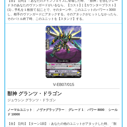
【自】【(R)】：あなたのメインフェイズに登場した時、「獣神」を含むグレー
ド３のあなたのヴァンガードがいるなら、【コスト】[【カウンターブラスト】
(1)，手札を１枚捨てる]ことで、そのターン中、このユニットのパワー＋3000
し、相手のヴァンガードにアタックする。そのアタックがヒットしなかったら、
そのバトル終了時、このユニットを【スタンド】する。
V-EB07/015
獣神 グランツ・ドラゴン
ジュウシン グランツ・ドラゴン
ノーマルユニット
｜
ノヴァグラップラー
｜
グレード 1
｜
パワー 8000
｜
シール
ド 10000
【自】【(R)】【ターン1回】：あなたの他のユニットがアタックした時、「獣