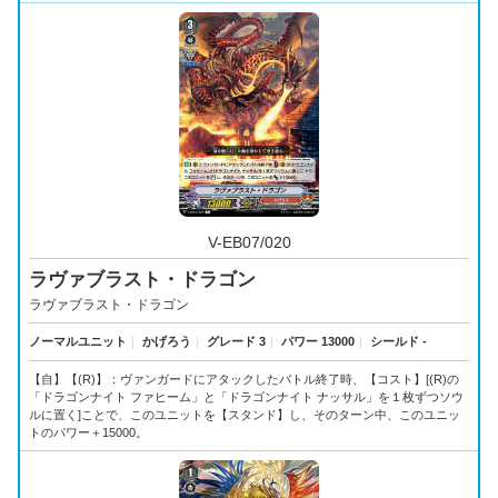
V-EB07/020
ラヴァブラスト・ドラゴン
ラヴァブラスト・ドラゴン
ノーマルユニット
｜
かげろう
｜
グレード 3
｜
パワー 13000
｜
シールド -
【自】【(R)】：ヴァンガードにアタックしたバトル終了時、【コスト】[(R)の
「ドラゴンナイト ファヒーム」と「ドラゴンナイト ナッサル」を１枚ずつソウ
ルに置く]ことで、このユニットを【スタンド】し、そのターン中、このユニッ
トのパワー＋15000。