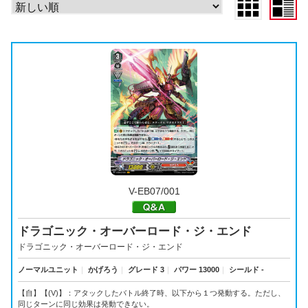
V-EB07/001
ドラゴニック・オーバーロード・ジ・エンド
ドラゴニック・オーバーロード・ジ・エンド
ノーマルユニット
｜
かげろう
｜
グレード 3
｜
パワー 13000
｜
シールド -
【自】【(V)】：アタックしたバトル終了時、以下から１つ発動する。ただし、
同じターンに同じ効果は発動できない。