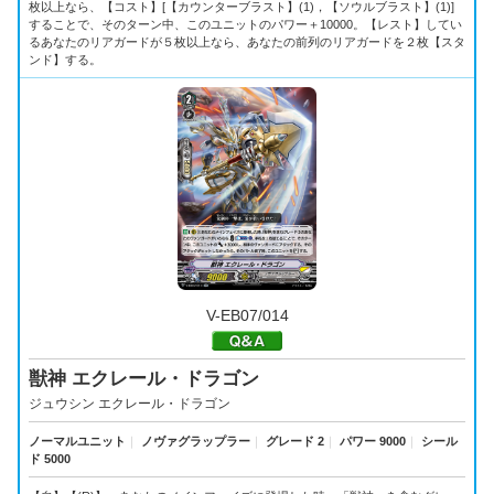
枚以上なら、【コスト】[【カウンターブラスト】(1)，【ソウルブラスト】(1)]
することで、そのターン中、このユニットのパワー＋10000。【レスト】してい
るあなたのリアガードが５枚以上なら、あなたの前列のリアガードを２枚【スタ
ンド】する。
V-EB07/014
獣神 エクレール・ドラゴン
ジュウシン エクレール・ドラゴン
ノーマルユニット
｜
ノヴァグラップラー
｜
グレード 2
｜
パワー 9000
｜
シール
ド 5000