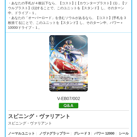
・あなたの手札が４枚以下なら、【コスト】[【カウンターブラスト】(1)，【ソ
ウルブラスト】(1)]することで、このユニットを【スタンド】し、そのターン
中、ドライブ－１。
・あなたの「オーバーロード」を含むソウルがあるなら、【コスト】[手札を３
枚捨てる]ことで、このユニットを【スタンド】し、そのターン中、パワー＋
10000/ドライブ－１。
V-EB07/002
スピニング・ヴァリアント
スピニング・ヴァリアント
ノーマルユニット
｜
ノヴァグラップラー
｜
グレード 3
｜
パワー 12000
｜
シール