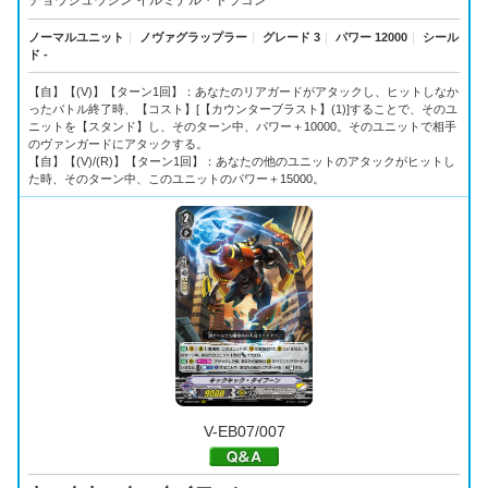
チョウジュウシン イルミナル・ドラゴン
ノーマルユニット
｜
ノヴァグラップラー
｜
グレード 3
｜
パワー 12000
｜
シール
ド -
【自】【(V)】【ターン1回】：あなたのリアガードがアタックし、ヒットしなか
ったバトル終了時、【コスト】[【カウンターブラスト】(1)]することで、そのユ
ニットを【スタンド】し、そのターン中、パワー＋10000。そのユニットで相手
のヴァンガードにアタックする。
【自】【(V)/(R)】【ターン1回】：あなたの他のユニットのアタックがヒットし
た時、そのターン中、このユニットのパワー＋15000。
V-EB07/007