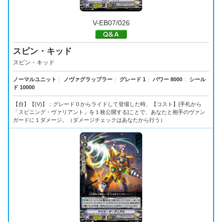
V-EB07/026
スピン・キッド
スピン・キッド
ノーマルユニット
｜
ノヴァグラップラー
｜
グレード 1
｜
パワー 8000
｜
シール
ド 10000
【自】【(V)】：グレード０からライドして登場した時、【コスト】[手札から
「スピニング・ヴァリアント」を１枚公開する]ことで、あなたと相手のヴァン
ガードに１ダメージ。（ダメージチェックはあなたから行う）