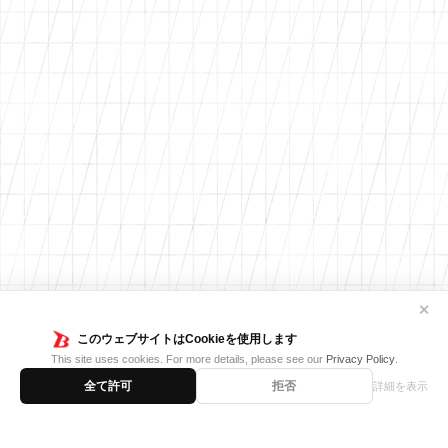
✕
このウェブサイトはCookieを使用します
This site uses cookies. For more details, please see our
Privacy Policy
.
全て許可
拒否
詳細を表示