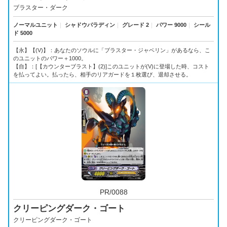
ブラスター・ダーク
ノーマルユニット
｜
シャドウパラディン
｜
グレード 2
｜
パワー 9000
｜
シール
ド 5000
【永】【(V)】：あなたのソウルに「ブラスター・ジャベリン」があるなら、こ
のユニットのパワー＋1000。
【自】：[【カウンターブラスト】(2)]このユニットが(V)に登場した時、コスト
を払ってよい。払ったら、相手のリアガードを１枚選び、退却させる。
PR/0088
クリーピングダーク・ゴート
クリーピングダーク・ゴート