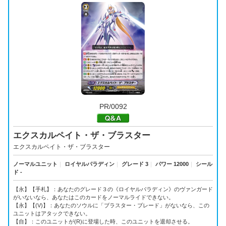
PR/0092
エクスカルペイト・ザ・ブラスター
エクスカルペイト・ザ・ブラスター
ノーマルユニット
｜
ロイヤルパラディン
｜
グレード 3
｜
パワー 12000
｜
シール
ド -
【永】【手札】：あなたのグレード３の《ロイヤルパラディン》のヴァンガード
がいないなら、あなたはこのカードをノーマルライドできない。
【永】【(V)】：あなたのソウルに「ブラスター・ブレード」がないなら、この
ユニットはアタックできない。
【自】：このユニットが(R)に登場した時、このユニットを退却させる。