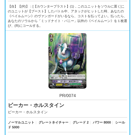
【自】【(R)】：[【カウンターブラスト】(1)，このユニットをソウルに置く]こ
のユニットが【ブースト】したバトル中、アタックがヒットした時、あなたの
《ペイルムーン》のヴァンガードがいるなら、コストを払ってよい。払ったら、
あなたのソウルから「ミッドナイト・バニー」以外の《ペイルムーン》を１枚選
び、(R)にコールする。
PR/0074
ビーカー・ホルスタイン
ビーカー・ホルスタイン
ノーマルユニット
｜
グレートネイチャー
｜
グレード 2
｜
パワー 8000
｜
シール
ド 5000