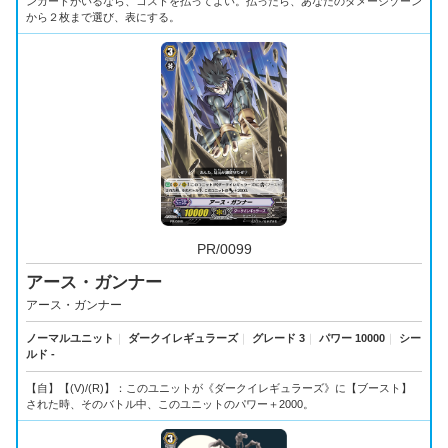
ンガードがいるなら、コストを払ってよい。払ったら、あなたのダメージゾーン
から２枚まで選び、表にする。
PR/0099
アース・ガンナー
アース・ガンナー
ノーマルユニット
｜
ダークイレギュラーズ
｜
グレード 3
｜
パワー 10000
｜
シー
ルド -
【自】【(V)/(R)】：このユニットが《ダークイレギュラーズ》に【ブースト】
された時、そのバトル中、このユニットのパワー＋2000。