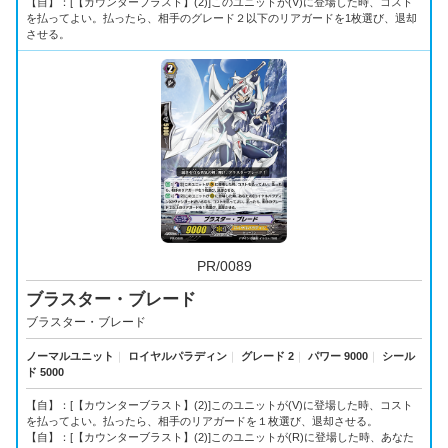
【自】：[【カウンターブラスト】(2)]このユニットが(V)に登場した時、コスト
を払ってよい。払ったら、相手のグレード２以下のリアガードを1枚選び、退却
させる。
PR/0089
ブラスター・ブレード
ブラスター・ブレード
ノーマルユニット
｜
ロイヤルパラディン
｜
グレード 2
｜
パワー 9000
｜
シール
ド 5000
【自】：[【カウンターブラスト】(2)]このユニットが(V)に登場した時、コスト
を払ってよい。払ったら、相手のリアガードを１枚選び、退却させる。
【自】：[【カウンターブラスト】(2)]このユニットが(R)に登場した時、あなた