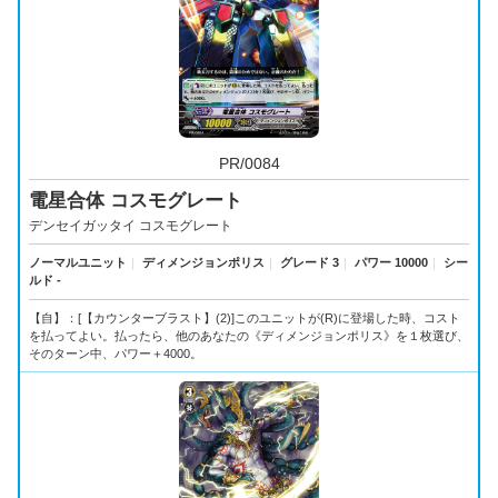
PR/0084
電星合体 コスモグレート
デンセイガッタイ コスモグレート
ノーマルユニット
｜
ディメンジョンポリス
｜
グレード 3
｜
パワー 10000
｜
シー
ルド -
【自】：[【カウンターブラスト】(2)]このユニットが(R)に登場した時、コスト
を払ってよい。払ったら、他のあなたの《ディメンジョンポリス》を１枚選び、
そのターン中、パワー＋4000。