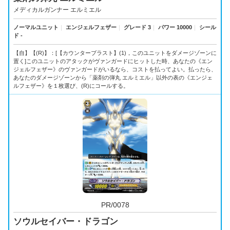
メディカルガンナー エルミエル
ノーマルユニット
｜
エンジェルフェザー
｜
グレード 3
｜
パワー 10000
｜
シール
ド -
【自】【(R)】：[【カウンターブラスト】(1)，このユニットをダメージゾーンに
置く]このユニットのアタックがヴァンガードにヒットした時、あなたの《エン
ジェルフェザー》のヴァンガードがいるなら、コストを払ってよい。払ったら、
あなたのダメージゾーンから「薬剤の弾丸 エルミエル」以外の表の《エンジェ
ルフェザー》を１枚選び、(R)にコールする。
PR/0078
ソウルセイバー・ドラゴン