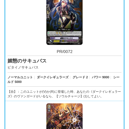
PR/0072
媚態のサキュバス
ビタイノサキュバス
ノーマルユニット
｜
ダークイレギュラーズ
｜
グレード 2
｜
パワー 9000
｜
シー
ルド 5000
【自】：このユニットが(V)か(R)に登場した時、あなたの《ダークイレギュラー
ズ》のヴァンガードがいるなら、【ソウルチャージ】(1)してよい。