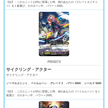
【自】：このユニットが(R)に登場した時、他のあなたの《グレートネイチャ
ー》を１枚選び、そのターン中、パワー＋2000。
PR/0073
サイクリング・アクター
サイクリング・アクター
ノーマルユニット
｜
ペイルムーン
｜
グレード 2
｜
パワー 8000
｜
シールド 5000
【自】：このユニットが(R)に登場した時、他のあなたの《ペイルムーン》を１
枚選び、そのターン中、パワー＋2000。