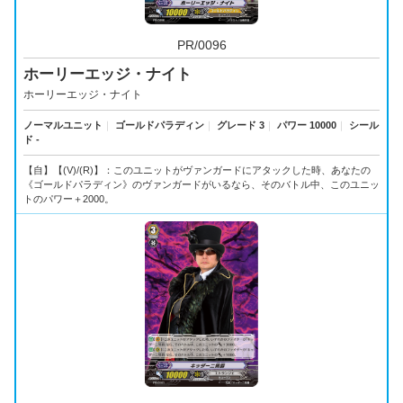
PR/0096
ホーリーエッジ・ナイト
ホーリーエッジ・ナイト
ノーマルユニット
｜
ゴールドパラディン
｜
グレード 3
｜
パワー 10000
｜
シール
ド -
【自】【(V)/(R)】：このユニットがヴァンガードにアタックした時、あなたの
《ゴールドパラディン》のヴァンガードがいるなら、そのバトル中、このユニッ
トのパワー＋2000。