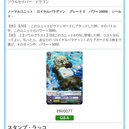
ソウルセイバー・ドラゴン
ノーマルユニット
｜
ロイヤルパラディン
｜
グレード 3
｜
パワー 10000
｜
シール
ド -
【自】【(V)】：このユニットがヴァンガードにアタックした時、そのバトル
中、このユニットのパワー＋3000。
【自】：[【ソウルブラスト】(5)]このユニットが(V)に登場した時、コストを払
ってよい。払ったら、あなたの《ロイヤルパラディン》のリアガードを３枚まで
選び、そのターン中、パワー＋5000。
PR/0077
スタンプ・ラッコ