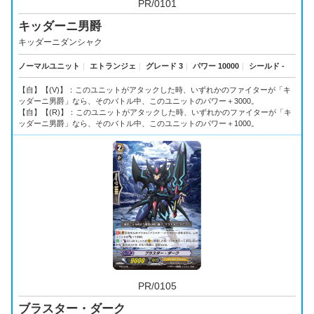
PR/0101
キッダーニ男爵
キッダーニダンシャク
ノーマルユニット
｜
エトランジェ
｜
グレード 3
｜
パワー 10000
｜
シールド -
【自】【(V)】：このユニットがアタックした時、いずれかのファイターが「キ
ッダーニ男爵」なら、そのバトル中、このユニットのパワー＋3000。
【自】【(R)】：このユニットがアタックした時、いずれかのファイターが「キ
ッダーニ男爵」なら、そのバトル中、このユニットのパワー＋1000。
PR/0105
ブラスター・ダーク