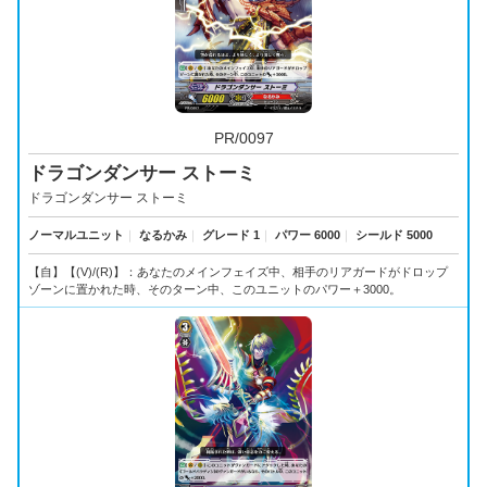
PR/0097
ドラゴンダンサー ストーミ
ドラゴンダンサー ストーミ
ノーマルユニット
｜
なるかみ
｜
グレード 1
｜
パワー 6000
｜
シールド 5000
【自】【(V)/(R)】：あなたのメインフェイズ中、相手のリアガードがドロップ
ゾーンに置かれた時、そのターン中、このユニットのパワー＋3000。