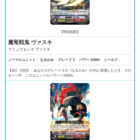
PR/0083
魔竜戦鬼 ヴァスキ
マリュウセンキ ヴァスキ
ノーマルユニット
｜
なるかみ
｜
グレード 3
｜
パワー 10000
｜
シールド -
【自】【(R)】：あなたのグレード３の《なるかみ》が(V)に登場したとき、その
ターン中、このユニットのパワー＋10000。