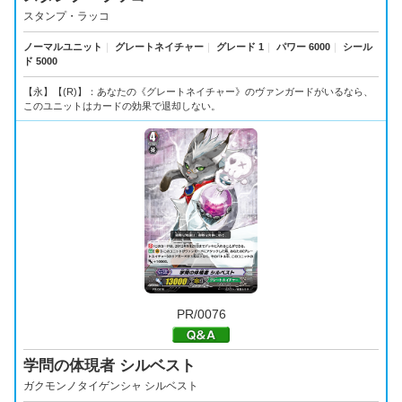
スタンプ・ラッコ
ノーマルユニット
｜
グレートネイチャー
｜
グレード 1
｜
パワー 6000
｜
シール
ド 5000
【永】【(R)】：あなたの《グレートネイチャー》のヴァンガードがいるなら、
このユニットはカードの効果で退却しない。
PR/0076
学問の体現者 シルベスト
ガクモンノタイゲンシャ シルベスト