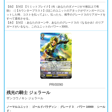
【自】【(V)】【リミットブレイク】(4)（あなたのダメージが４枚以上で有
効）：[【カウンターブラスト】(1)]このユニットのアタックがヴァンガードにヒ
ットした時、コストを払ってよい。払ったら、相手のグレード３のリアガードを
すべて退却させる。
【永】【(V)】：あなたのターン中、あなたのグレード３の《なるかみ》のリア
ガードがいるなら、このユニットのパワー＋3000。
PR/0090
残光の騎士 ジェラール
ザンコウノキシ ジェラール
ノーマルユニット
｜
ゴールドパラディン
｜
グレード 3
｜
パワー 10000
｜
シール
ド -