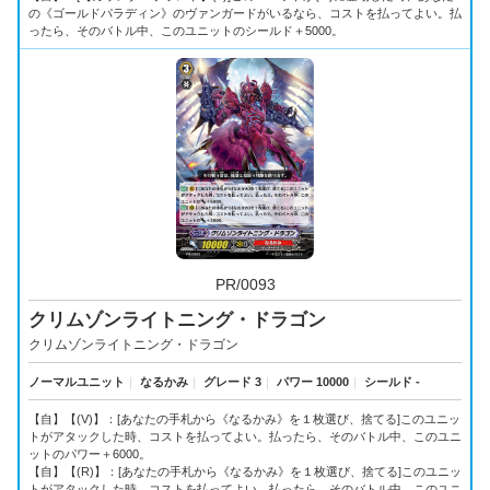
の《ゴールドパラディン》のヴァンガードがいるなら、コストを払ってよい。払
ったら、そのバトル中、このユニットのシールド＋5000。
PR/0093
クリムゾンライトニング・ドラゴン
クリムゾンライトニング・ドラゴン
ノーマルユニット
｜
なるかみ
｜
グレード 3
｜
パワー 10000
｜
シールド -
【自】【(V)】：[あなたの手札から《なるかみ》を１枚選び、捨てる]このユニッ
トがアタックした時、コストを払ってよい。払ったら、そのバトル中、このユニ
ットのパワー＋6000。
【自】【(R)】：[あなたの手札から《なるかみ》を１枚選び、捨てる]このユニッ
トがアタックした時、コストを払ってよい。払ったら、そのバトル中、このユニ