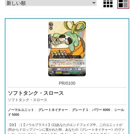
PR/0100
ソフトタンク・スロース
ソフトタンク・スロース
ノーマルユニット
｜
グレートネイチャー
｜
グレード 1
｜
パワー 6000
｜
シール
ド 5000
【自】：[【ソウルブラスト】(1)]あなたのエンドフェイズ中、このユニットが
(R)からドロップゾーンに置かれた時、あなたの《グレートネイチャー》のヴァ