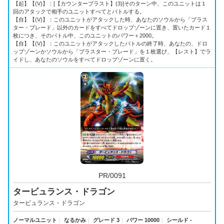
【起】【(V)】：[【カウンターブラスト】(3)]そのターン中、このユニットは１
回のアタックで相手のユニットすべてとバトルする。
【自】【(V)】：このユニットがアタックした時、あなたのソウルから「ブラス
ター・ブレード」以外のカードをすべてドロップゾーンに置き、置いたカード１
枚につき、そのバトル中、このユニットのパワー＋2000。
【自】【(V)】：このユニットがアタックしたバトルの終了時、あなたの、ドロ
ップゾーンかソウルから「ブラスター・ブレード」を１枚選び、【レスト】でラ
イドし、あなたのソウルをすべてドロップゾーンに置く。
PR/0091
タービュランス・ドラゴン
タービュランス・ドラゴン
ノーマルユニット
｜
なるかみ
｜
グレード 3
｜
パワー 10000
｜
シールド -