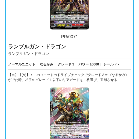
PR/0071
ランブルガン・ドラゴン
ランブルガン・ドラゴン
ノーマルユニット
｜
なるかみ
｜
グレード 3
｜
パワー 10000
｜
シールド -
【自】【(V)】：このユニットのドライブチェックでグレード３の《なるかみ》
がでた時、相手のグレード１以下のリアガードを１枚選び、退却させる。