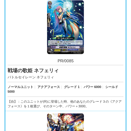
PR/0085
戦場の歌姫 ネフェリィ
バトルセイレーン ネフェリィ
ノーマルユニット
｜
アクアフォース
｜
グレード 1
｜
パワー 6000
｜
シールド
5000
【自】：このユニットが(R)に登場した時、他のあなたのグレード３の《アクア
フォース》を１枚選び、そのターン中、パワー＋3000。