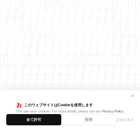
✕
このウェブサイトはCookieを使用します
This site uses cookies. For more details, please see our
Privacy Policy
.
全て許可
拒否
詳細を表示