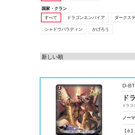
国家・クラン
すべて
ドラゴンエンパイア
ダークス
シャドウパラディン
かげろう
D-BT
ド
ドラゴ
ノーマ
【永】