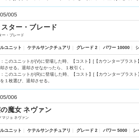
05/005
ラスター・ブレード
ター・ブレード
ルユニット
｜
ケテルサンクチュアリ
｜
グレード 2
｜
パワー 10000
｜
シ
：このユニットが(V)に登場した時、【コスト】[【カウンターブラスト】
却させる。退却させなかったら、１枚引く。
：このユニットが(R)に登場した時、【コスト】[【カウンターブラスト
を１枚選び、退却させる。
05/006
の魔女 ネヴァン
ノマジョ ネヴァン
ルユニット
｜
ケテルサンクチュアリ
｜
グレード 2
｜
パワー 5000
｜
シー