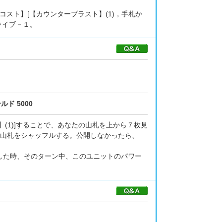
コスト】[【カウンターブラスト】(1)，手札か
ライブ－１。
ルド 5000
】(1)]することで、あなたの山札を上から７枚見
山札をシャッフルする。公開しなかったら、
クした時、そのターン中、このユニットのパワー