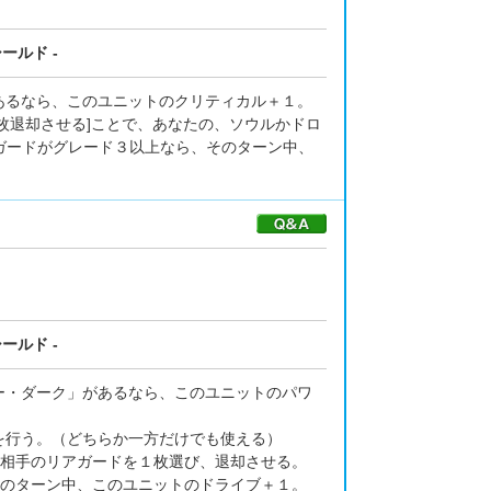
ールド -
あるなら、このユニットのクリティカル＋１。
２枚退却させる]ことで、あなたの、ソウルかドロ
ンガードがグレード３以上なら、そのターン中、
ールド -
ー・ダーク」があるなら、このユニットのパワ
を行う。（どちらか一方だけでも使える）
で、相手のリアガードを１枚選び、退却させる。
、そのターン中、このユニットのドライブ＋１。