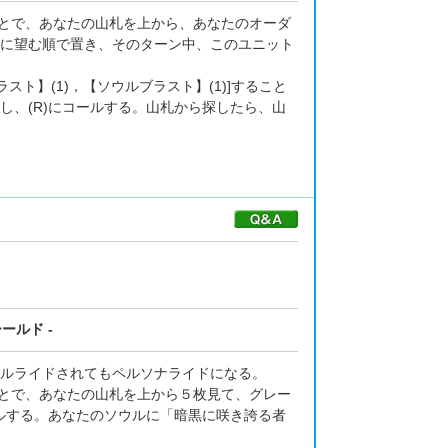
ることで、あなたの山札を上から、あなたのオーダ
に望む順で置き、そのターン中、このユニット
ト】(1)，【ソウルブラスト】(1)]すること
し、(R)にコールする。山札から探したら、山
ールド -
ルライドされてもペルソナライドになる。
ることで、あなたの山札を上から５枚見て、グレー
フルする。あなたのソウルに「暗黒に咲き誇る者