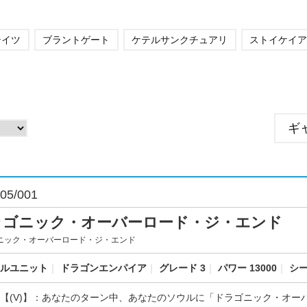
テイツ
ブラントゲート
ケテルサンクチュアリ
ストイケイア
ギ
05/001
ラゴニック・オーバーロード・ジ・エンド
ニック・オーバーロード・ジ・エンド
ルユニット
｜
ドラゴンエンパイア
｜
グレード 3
｜
パワー 13000
｜
シー
【(V)】：あなたのターン中、あなたのソウルに「ドラゴニック・オー