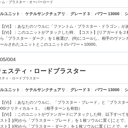
トム・ブラスター・オーバーロード
ルユニット
｜
ケテルサンクチュアリ
｜
グレード 3
｜
パワー 13000
｜
シ
【(V)】：あなたのソウルに「ファントム・ブラスター・ドラゴン」が
【(V)】：このユニットがアタックした時、【コスト】[リアガードを
ら「ブラスター・ダーク」を１枚選び、(R)にコールし、相手のヴァ
ールされたユニットとこのユニットのパワー＋10000。
05/004
ジェスティ・ロードブラスター
スティ・ロードブラスター
ルユニット
｜
ケテルサンクチュアリ
｜
グレード 3
｜
パワー 13000
｜
シ
【(V)】：あなたのソウルに、「ブラスター・ブレード」と「ブラスタ
000/クリティカル＋１。（相手ターンも有効）
【(V)】：このユニットがヴァンガードにアタックした時、以下すべて
スト】[(R)から「ブラスター・ブレード」を１枚ソウルに置く]こと
スト】[(R)から「ブラスター・ダーク」を１枚ソウルに置く]ことで