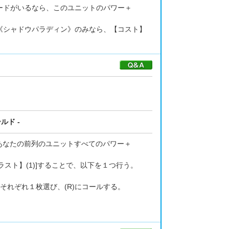
ードがいるなら、このユニットのパワー＋
が《シャドウパラディン》のみなら、【コスト】
ルド -
あなたの前列のユニットすべてのパワー＋
スト】(1)]することで、以下を１つ行う。
れぞれ１枚選び、(R)にコールする。