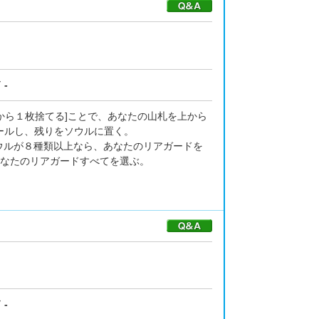
-
札から１枚捨てる]ことで、あなたの山札を上から
ールし、残りをソウルに置く。
ウルが８種類以上なら、あなたのリアガードを
あなたのリアガードすべてを選ぶ。
-