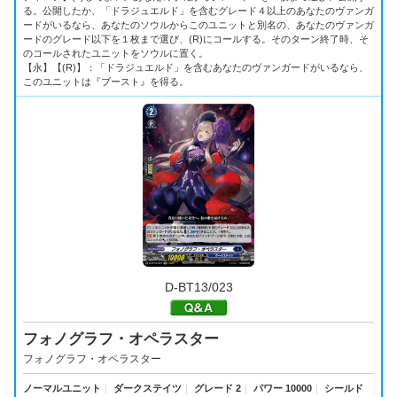
る。公開したか、「ドラジュエルド」を含むグレード４以上のあなたのヴァンガ
ードがいるなら、あなたのソウルからこのユニットと別名の、あなたのヴァンガ
ードのグレード以下を１枚まで選び、(R)にコールする。そのターン終了時、そ
のコールされたユニットをソウルに置く。
【永】【(R)】：「ドラジュエルド」を含むあなたのヴァンガードがいるなら、
このユニットは『ブースト』を得る。
D-BT13/023
フォノグラフ・オペラスター
フォノグラフ・オペラスター
ノーマルユニット
｜
ダークステイツ
｜
グレード 2
｜
パワー 10000
｜
シールド