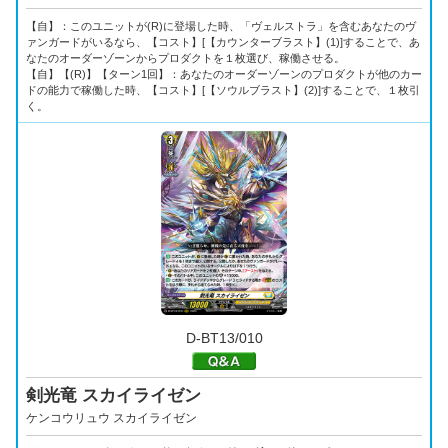
【自】：このユニットが(R)に登場した時、「ヴェルストラ」を含むあなたのヴ
ァンガードがいるなら、【コスト】[【カウンターブラスト】(1)]することで、あ
なたのオーダーゾーンからプロダクトを１枚選び、稼働させる。
【自】【(R)】【ターン1回】：あなたのオーダーゾーンのプロダクトが他のカー
ドの能力で稼働した時、【コスト】[【ソウルブラスト】(2)]することで、１枚引
く。
D-BT13/010
剣光竜 スカイライゼン
ケンコウリュウ スカイライゼン