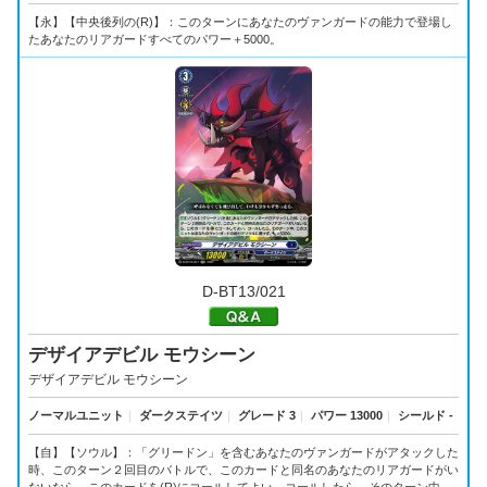
【永】【中央後列の(R)】：このターンにあなたのヴァンガードの能力で登場し
たあなたのリアガードすべてのパワー＋5000。
D-BT13/021
デザイアデビル モウシーン
デザイアデビル モウシーン
ノーマルユニット
｜
ダークステイツ
｜
グレード 3
｜
パワー 13000
｜
シールド -
【自】【ソウル】：「グリードン」を含むあなたのヴァンガードがアタックした
時、このターン２回目のバトルで、このカードと同名のあなたのリアガードがい