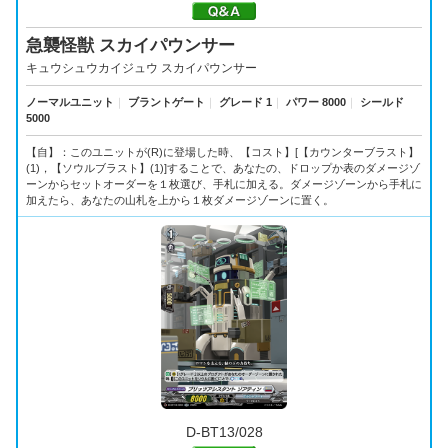
急襲怪獣 スカイパウンサー
キュウシュウカイジュウ スカイパウンサー
ノーマルユニット
｜
ブラントゲート
｜
グレード 1
｜
パワー 8000
｜
シールド
5000
【自】：このユニットが(R)に登場した時、【コスト】[【カウンターブラスト】
(1)，【ソウルブラスト】(1)]することで、あなたの、ドロップか表のダメージゾ
ーンからセットオーダーを１枚選び、手札に加える。ダメージゾーンから手札に
加えたら、あなたの山札を上から１枚ダメージゾーンに置く。
D-BT13/028