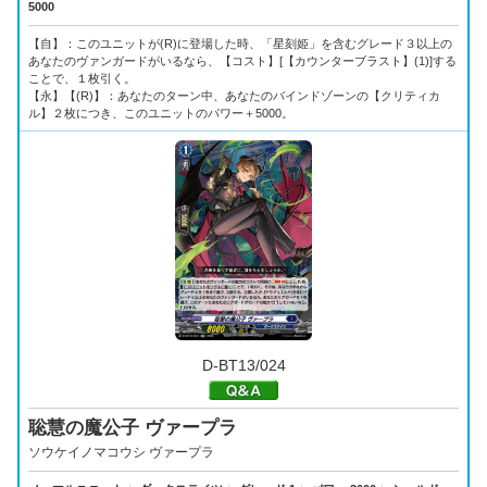
5000
【自】：このユニットが(R)に登場した時、「星刻姫」を含むグレード３以上の
あなたのヴァンガードがいるなら、【コスト】[【カウンターブラスト】(1)]する
ことで、１枚引く。
【永】【(R)】：あなたのターン中、あなたのバインドゾーンの【クリティカ
ル】２枚につき、このユニットのパワー＋5000。
D-BT13/024
聡慧の魔公子 ヴァープラ
ソウケイノマコウシ ヴァープラ