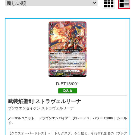
D-BT13/001
武装焔聖剣 ストラヴェルリーナ
ブソウエンセイケン ストラヴェルリーナ
ノーマルユニット
｜
ドラゴンエンパイア
｜
グレード 3
｜
パワー 13000
｜
シール
ド -
【クロスオーバードレス】－「トリクスタ」を１枚と、それぞれ別名の〈プレア