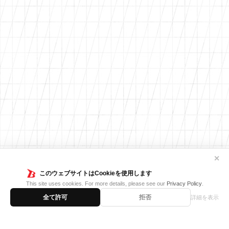
✕
このウェブサイトはCookieを使用します
This site uses cookies. For more details, please see our
Privacy Policy
.
全て許可
拒否
詳細を表示