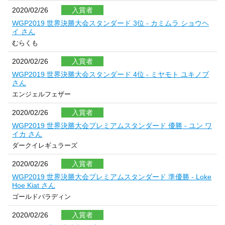
2020/02/26
入賞者
WGP2019 世界決勝大会スタンダード 3位 - カミムラ ショウヘ
イ さん
むらくも
2020/02/26
入賞者
WGP2019 世界決勝大会スタンダード 4位 - ミヤモト ユキノブ
さん
エンジェルフェザー
2020/02/26
入賞者
WGP2019 世界決勝大会プレミアムスタンダード 優勝 - ユン ワ
イカ さん
ダークイレギュラーズ
2020/02/26
入賞者
WGP2019 世界決勝大会プレミアムスタンダード 準優勝 - Loke
Hoe Kiat さん
ゴールドパラディン
2020/02/26
入賞者