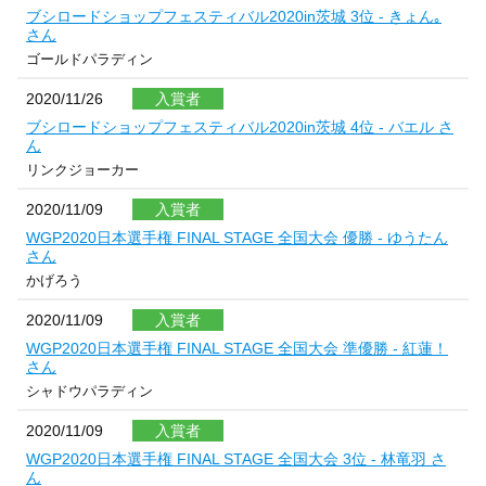
ブシロードショップフェスティバル2020in茨城 3位 - きょん｡
さん
ゴールドパラディン
2020/11/26
入賞者
ブシロードショップフェスティバル2020in茨城 4位 - バエル さ
ん
リンクジョーカー
2020/11/09
入賞者
WGP2020日本選手権 FINAL STAGE 全国大会 優勝 - ゆうたん
さん
かげろう
2020/11/09
入賞者
WGP2020日本選手権 FINAL STAGE 全国大会 準優勝 - 紅蓮！
さん
シャドウパラディン
2020/11/09
入賞者
WGP2020日本選手権 FINAL STAGE 全国大会 3位 - 林竜羽 さ
ん