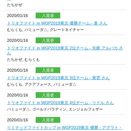
たちかぜ
2020/01/16
入賞者
トリオファイト in WGP2019東京 優勝チーム - 蒼 さん
むらくも, バミューダ△, グレートネイチャー
2020/01/16
入賞者
トリオファイト in WGP2019東京 2位チーム - 先鋒 アルパカ さ
ん
たちかぜ, むらくも
2020/01/16
入賞者
トリオファイト in WGP2019東京 3位チーム - 東雲 さん
むらくも, アクアフォース, バミューダ△
2020/01/16
入賞者
トリオファイト in WGP2019東京 4位チーム - リドル さん
バミューダ△, ゴールドパラディン, エンジェルフェザー
2020/01/16
入賞者
リミテッドファイトカップ in WGP2019東京 優勝 - アグラト・