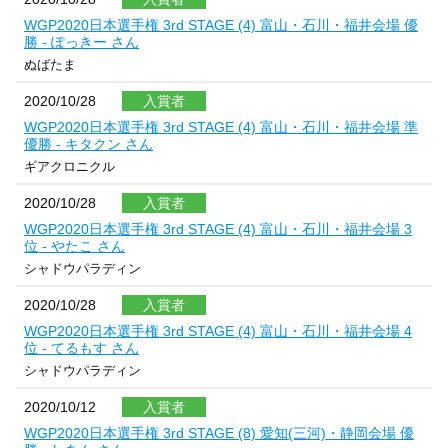
WGP2020日本選手権 3rd STAGE (4) 富山・石川・福井会場 優
勝 - ぽっきー さん
ぬばたま
2020/10/28
入賞者
WGP2020日本選手権 3rd STAGE (4) 富山・石川・福井会場 準
優勝 - キタクン さん
ギアクロニクル
2020/10/28
入賞者
WGP2020日本選手権 3rd STAGE (4) 富山・石川・福井会場 3
位 - やたこ さん
シャドウパラディン
2020/10/28
入賞者
WGP2020日本選手権 3rd STAGE (4) 富山・石川・福井会場 4
位 - てるもす さん
シャドウパラディン
2020/10/12
入賞者
WGP2020日本選手権 3rd STAGE (8) 愛知(三河)・静岡会場 優