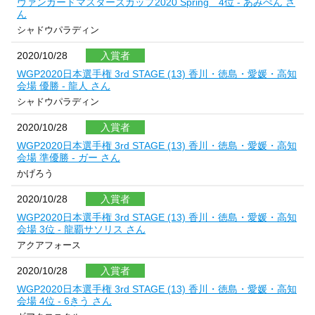
ヴァンガードマスターズカップ2020 Spring 4位 - あみぺん さ
ん
シャドウパラディン
2020/10/28
入賞者
WGP2020日本選手権 3rd STAGE (13) 香川・徳島・愛媛・高知
会場 優勝 - 龍人 さん
シャドウパラディン
2020/10/28
入賞者
WGP2020日本選手権 3rd STAGE (13) 香川・徳島・愛媛・高知
会場 準優勝 - ガー さん
かげろう
2020/10/28
入賞者
WGP2020日本選手権 3rd STAGE (13) 香川・徳島・愛媛・高知
会場 3位 - 龍覇サソリス さん
アクアフォース
2020/10/28
入賞者
WGP2020日本選手権 3rd STAGE (13) 香川・徳島・愛媛・高知
会場 4位 - 6きう さん