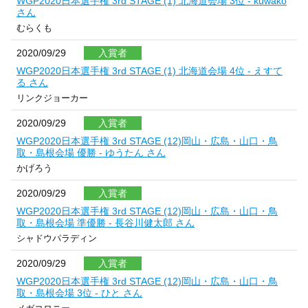
WGP2020日本選手権 3rd STAGE (1) 北海道会場 3位 - kuwako
さん
むらくも
2020/09/29
入賞者
WGP2020日本選手権 3rd STAGE (1) 北海道会場 4位 - えすて
る さん
リンクジョーカー
2020/09/29
入賞者
WGP2020日本選手権 3rd STAGE (12)岡山・広島・山口・鳥
取・島根会場 優勝 - ゆうたん さん
かげろう
2020/09/29
入賞者
WGP2020日本選手権 3rd STAGE (12)岡山・広島・山口・鳥
取・島根会場 準優勝 - 長谷川健太郎 さん
シャドウパラディン
2020/09/29
入賞者
WGP2020日本選手権 3rd STAGE (12)岡山・広島・山口・鳥
取・島根会場 3位 - ひと さん