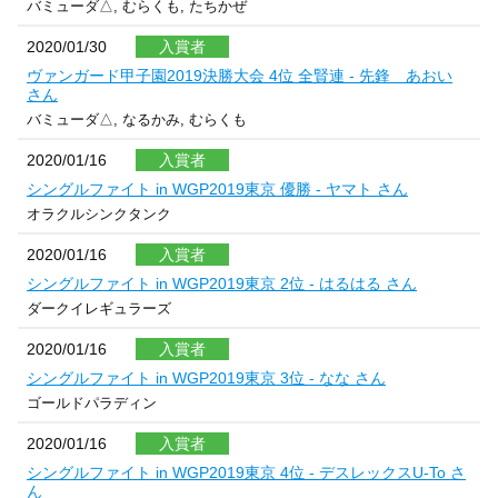
バミューダ△, むらくも, たちかぜ
2020/01/30
入賞者
ヴァンガード甲子園2019決勝大会 4位 全賢連 - 先鋒 あおい
さん
バミューダ△, なるかみ, むらくも
2020/01/16
入賞者
シングルファイト in WGP2019東京 優勝 - ヤマト さん
オラクルシンクタンク
2020/01/16
入賞者
シングルファイト in WGP2019東京 2位 - はるはる さん
ダークイレギュラーズ
2020/01/16
入賞者
シングルファイト in WGP2019東京 3位 - なな さん
ゴールドパラディン
2020/01/16
入賞者
シングルファイト in WGP2019東京 4位 - デスレックスU-To さ
ん