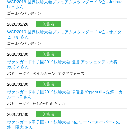
WGP2019 世界決勝大会プレミアムスタンダード 3位 - Joshua
Lee さん
ゴールドパラディン
2020/02/26
入賞者
WGP2019 世界決勝大会プレミアムスタンダード 4位 - オノダ
ヒロキ さん
ゴールドパラディン
2020/01/30
入賞者
ヴァンガード甲子園2019決勝大会 優勝 アッシェンテ - 大将
カズマ さん
バミューダ△, ペイルムーン, アクアフォース
2020/01/30
入賞者
ヴァンガード甲子園2019決勝大会 準優勝 Yggdrasil - 先鋒 カ
ルートF さん
バミューダ△, たちかぜ, むらくも
2020/01/30
入賞者
ヴァンガード甲子園2019決勝大会 3位 ウーパールーパー - 先
鋒 陽大 さん