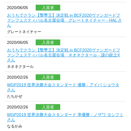
2020/06/05
入賞者
おうちでクラン【撃墜王】決定戦 in BCF2020ヴァンガードフ
ァンフェスティバル名古屋会場 グレートネイチャー - HAL さ
ん
グレートネイチャー
2020/06/05
入賞者
おうちでクラン【撃墜王】決定戦 in BCF2020ヴァンガードフ
ァンフェスティバル名古屋会場 ネオネクタール - 謎の銃士X
さん
ネオネクタール
2020/02/26
入賞者
WGP2019 世界決勝大会スタンダード 優勝 - アイバ ショウタ
さん
たちかぜ
2020/02/26
入賞者
WGP2019 世界決勝大会スタンダード 準優勝 - ノザワ ヨシフミ
さん
なるかみ