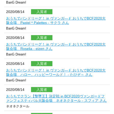
BanG Dream!
2020/08/14
入賞者
おうちでバンドリーグ！ in ヴァンガ―ド おうちでBCF2020大
阪会場 Pastel＊Palettes - サクラ さん
BanG Dream!
2020/08/14
入賞者
おうちでバンドリーグ！ in ヴァンガ―ド おうちでBCF2020大
阪会場 Roselia - eizen さん
BanG Dream!
2020/08/14
入賞者
おうちでバンドリーグ！ in ヴァンガ―ド おうちでBCF2020大
阪会場 ハロー、ハッピーワールド！ - たひぞ～ さん
BanG Dream!
2020/08/14
入賞者
おうちでクラン【撃墜王】決定戦 in BCF2020ヴァンガードフ
ァンフェスティバル大阪会場 ネオネクタール - スフィア さん
ネオネクタール