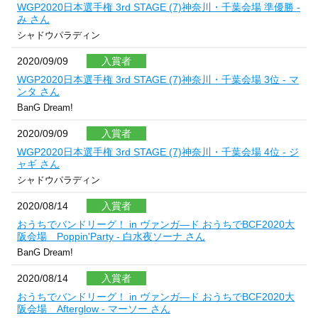
WGP2020日本選手権 3rd STAGE (7)神奈川・千葉会場 準優勝 -
み さん
シャドウパラディン
2020/09/09
入賞者
WGP2020日本選手権 3rd STAGE (7)神奈川・千葉会場 3位 - マ
ンタ さん
BanG Dream!
2020/09/09
入賞者
WGP2020日本選手権 3rd STAGE (7)神奈川・千葉会場 4位 - ジ
ャギ さん
シャドウパラディン
2020/08/14
入賞者
おうちでバンドリーグ！ in ヴァンガ―ド おうちでBCF2020大
阪会場 Poppin'Party - 白水夜ソーナ さん
BanG Dream!
2020/08/14
入賞者
おうちでバンドリーグ！ in ヴァンガ―ド おうちでBCF2020大
阪会場 Afterglow - マーソー さん