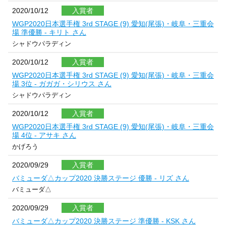
2020/10/12
入賞者
WGP2020日本選手権 3rd STAGE (9) 愛知(尾張)・岐阜・三重会
場 準優勝 - キリト さん
シャドウパラディン
2020/10/12
入賞者
WGP2020日本選手権 3rd STAGE (9) 愛知(尾張)・岐阜・三重会
場 3位 - ガガガ・シリウス さん
シャドウパラディン
2020/10/12
入賞者
WGP2020日本選手権 3rd STAGE (9) 愛知(尾張)・岐阜・三重会
場 4位 - アサキ さん
かげろう
2020/09/29
入賞者
バミューダ△カップ2020 決勝ステージ 優勝 - リズ さん
バミューダ△
2020/09/29
入賞者
バミューダ△カップ2020 決勝ステージ 準優勝 - KSK さん