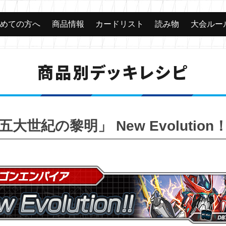
じめての方へ
商品情報
カードリスト
読み物
大会ルー
商品別デッキレシピ
五大世紀の黎明」 New Evolution