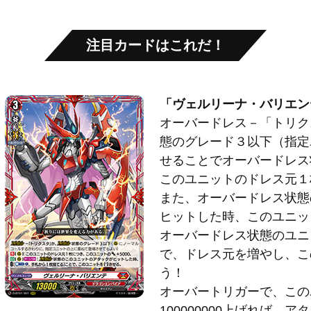
注目カードはこれだ！
「ヴェルリーナ・バリエン
オーバードレス－「トリク
態のグレード３以下（指定
せることでオーバードレス
このユニットのドレス元１枚
また、オーバードレス状態
ヒットした時、このユニッ
オーバードレス状態のユニ
で、ドレス元を増やし、こ
う！
オーバートリガーで、この
100000000上げれば、