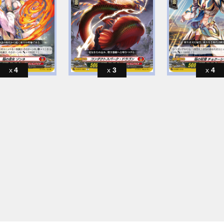
4
3
4