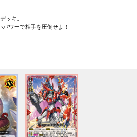
》デッキ。
いパワーで相手を圧倒せよ！