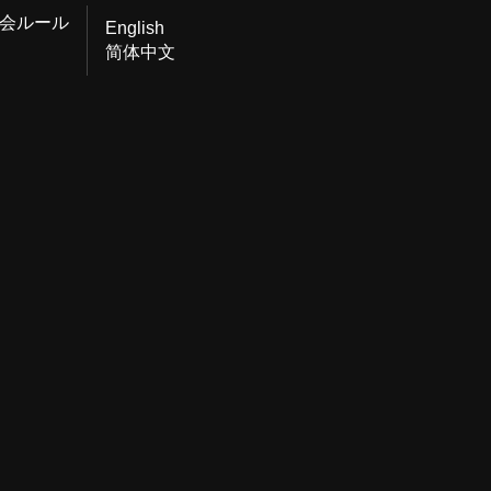
会ルール
English
简体中文