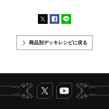
ポストする
Facebookでシェアする
LINEで送る
商品別デッキレシピに戻る
Twitter
ヴァンガードch